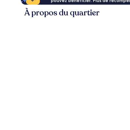
pouvez bénéficier. Plus de récompen
À propos du quartier