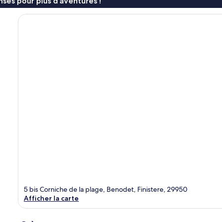
ses pour plus d’aventures !
5 bis Corniche de la plage, Benodet, Finistere, 29950
Afficher la carte