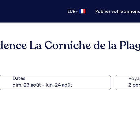
•
EUR
Publier votre annon
dence La Corniche de la Pla
Dates
Voya