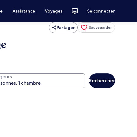
ce
Assistance
Voyages
Se connecter
Partager
Sauvegarder
ge
geurs
Rechercher