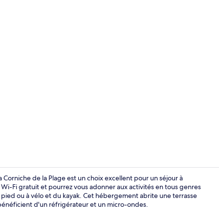
Appartement 
 Corniche de la Plage est un choix excellent pour un séjour à
 Wi-Fi gratuit et pourrez vous adonner aux activités en tous genres
 pied ou à vélo et du kayak. Cet hébergement abrite une terrasse
Véranda
 bénéficient d'un réfrigérateur et un micro-ondes.