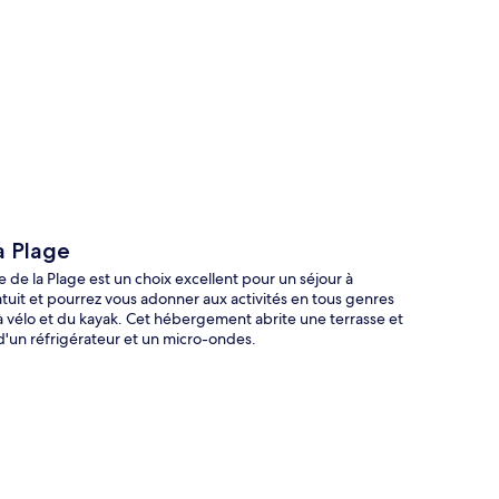
te
a Plage
 de la Plage est un choix excellent pour un séjour à
atuit et pourrez vous adonner aux activités en tous genres
à vélo et du kayak. Cet hébergement abrite une terrasse et
 d'un réfrigérateur et un micro-ondes.