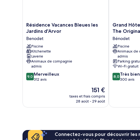
-
1
coin
Vue
nuit
mer
-
Balcon
Résidence
Grand
Résidence Vacances Bleues les
Grand Hôte
-
Vacances
Hôtel
Jardins d'Arvor
The Origina
Vue
Bleues
Abbatiale
Benodet
Bénodet
mer
les
Bénodet
Jardins
Piscine
The
Piscine
Kitchenette
Animaux de
d'Arvor
Originals
Laverie
admis
Benodet
Relais
Animaux de compagnie
Parking gratu
Bénodet
admis
Wi-Fi gratuit
9.0
8.0
Merveilleux
Très bien
9,0
8,0
sur
sur
312 avis
300 avis
10,
10,
Le
151 €
Merveilleux,
Très
nouveau
312 avis
bien,
taxes et frais compris
prix
28 août - 29 août
300 avis
est
de
151 €
Connectez-vous pour découvrir les 