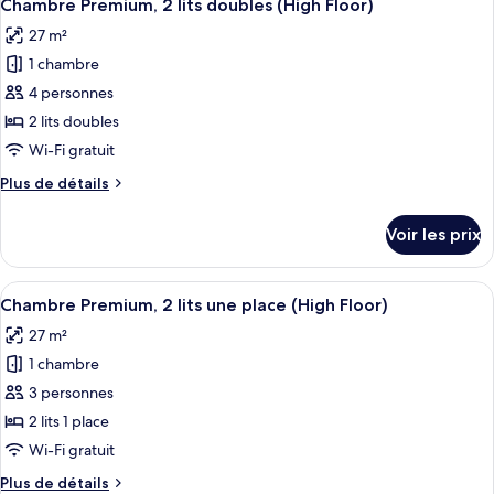
3
de
Chambre Premium, 2 lits doubles (High Floor)
toutes
une
chambre
27 m²
Chambre
les
place
Premium,
1 chambre
photos
(High
2
pour
4 personnes
Floor)
lits
ce
une
2 lits doubles
place
type
Wi-Fi gratuit
(High
de
Floor)
Plus
Plus de détails
chambre :
de
Chambre
détails
Voir les prix
sur
Premium,
le
2
type
Afficher
Une chambre d’hôtel avec deux lits, un
lits
3
de
Chambre Premium, 2 lits une place (High Floor)
toutes
doubles
chambre
27 m²
Chambre
les
(High
Premium,
1 chambre
photos
Floor)
2
pour
3 personnes
lits
ce
doubles
2 lits 1 place
(High
type
Wi-Fi gratuit
Floor)
de
Plus
Plus de détails