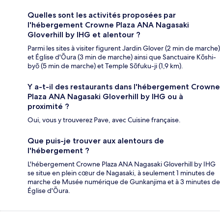
Quelles sont les activités proposées par
l'hébergement Crowne Plaza ANA Nagasaki
Gloverhill by IHG et alentour ?
Parmi les sites à visiter figurent Jardin Glover (2 min de marche)
et Église d'Ōura (3 min de marche) ainsi que Sanctuaire Kōshi-
byō (5 min de marche) et Temple Sōfuku-ji (1,9 km).
Y a-t-il des restaurants dans l'hébergement Crowne
Plaza ANA Nagasaki Gloverhill by IHG ou à
proximité ?
Oui, vous y trouverez Pave, avec Cuisine française.
Que puis-je trouver aux alentours de
l'hébergement ?
L'hébergement Crowne Plaza ANA Nagasaki Gloverhill by IHG
se situe en plein cœur de Nagasaki, à seulement 1 minutes de
marche de Musée numérique de Gunkanjima et à 3 minutes de
Église d'Ōura.