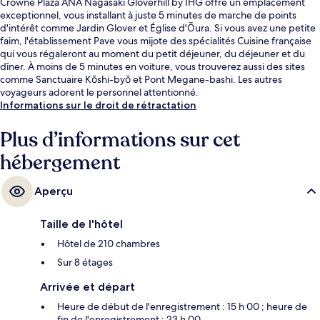
Crowne Plaza ANA Nagasaki Gloverhill by IHG offre un emplacement
exceptionnel, vous installant à juste 5 minutes de marche de points
d'intérêt comme Jardin Glover et Église d'Ōura. Si vous avez une petite
faim, l'établissement Pave vous mijote des spécialités Cuisine française
qui vous régaleront au moment du petit déjeuner, du déjeuner et du
dîner. À moins de 5 minutes en voiture, vous trouverez aussi des sites
comme Sanctuaire Kōshi-byō et Pont Megane-bashi. Les autres
voyageurs adorent le personnel attentionné.
Informations sur le droit de rétractation
Plus d’informations sur cet
hébergement
Aperçu
Taille de l'hôtel
Hôtel de 210 chambres
Sur 8 étages
Arrivée et départ
Heure de début de l'enregistrement : 15 h 00 ; heure de
fin de l'enregistrement : 23 h 00.