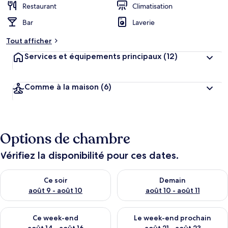
Restaurant
Climatisation
Bar
Laverie
Tout afficher
Services et équipements principaux
(12)
Comme à la maison
(6)
Options de chambre
Vérifiez la disponibilité pour ces dates.
Vérifier la disponibilité pour ce soir août 9 - août 10
Vérifier la disponibilité pour 
Ce soir
Demain
août 9 - août 10
août 10 - août 11
Vérifier la disponibilité pour ce week-end août 14 - août 16
Vérifier la disponibilité pour
Ce week-end
Le week-end prochain