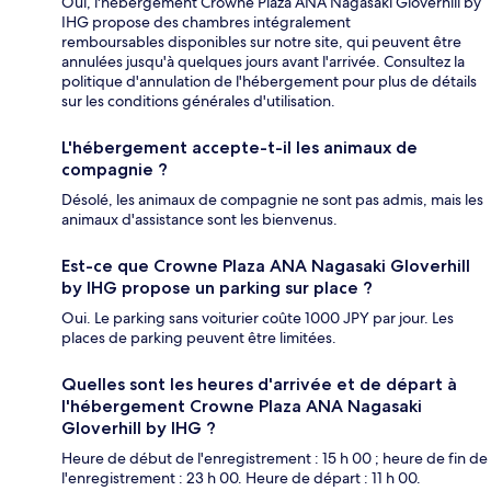
Oui, l'hébergement Crowne Plaza ANA Nagasaki Gloverhill by
IHG propose des chambres intégralement
remboursables disponibles sur notre site, qui peuvent être
annulées jusqu'à quelques jours avant l'arrivée. Consultez la
politique d'annulation de l'hébergement pour plus de détails
sur les conditions générales d'utilisation.
L'hébergement accepte-t-il les animaux de
compagnie ?
Désolé, les animaux de compagnie ne sont pas admis, mais les
animaux d'assistance sont les bienvenus.
Est-ce que Crowne Plaza ANA Nagasaki Gloverhill
by IHG propose un parking sur place ?
Oui. Le parking sans voiturier coûte 1000 JPY par jour. Les
places de parking peuvent être limitées.
Quelles sont les heures d'arrivée et de départ à
l'hébergement Crowne Plaza ANA Nagasaki
Gloverhill by IHG ?
Heure de début de l'enregistrement : 15 h 00 ; heure de fin de
l'enregistrement : 23 h 00. Heure de départ : 11 h 00.