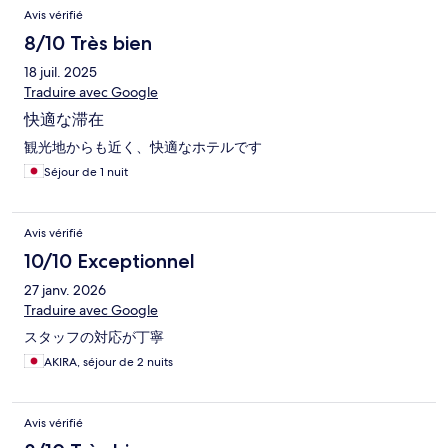
Avis vérifié
8/10 Très bien
18 juil. 2025
Traduire avec Google
快適な滞在
観光地からも近く、快適なホテルです
Séjour de 1 nuit
Avis vérifié
10/10 Exceptionnel
27 janv. 2026
Traduire avec Google
スタッフの対応が丁寧
AKIRA, séjour de 2 nuits
Avis vérifié