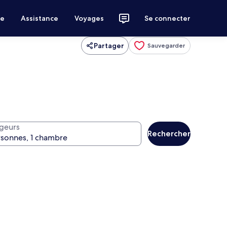
ce
Assistance
Voyages
Se connecter
Partager
Sauvegarder
geurs
Rechercher