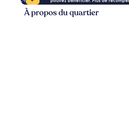
pouvez bénéficier. Plus de récompen
À propos du quartier