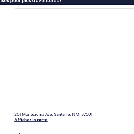
ses pour plus d’aventures !
201 Montezuma Ave, Santa Fe, NM, 87501
Afficher la carte