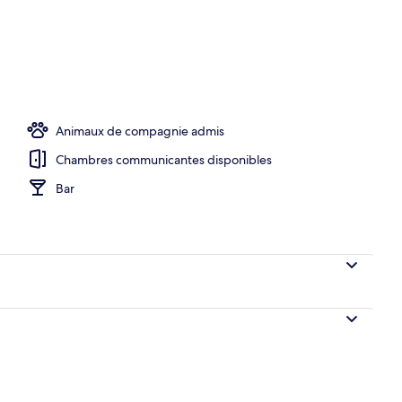
ns le hall
Animaux de compagnie admis
Chambres communicantes disponibles
Bar