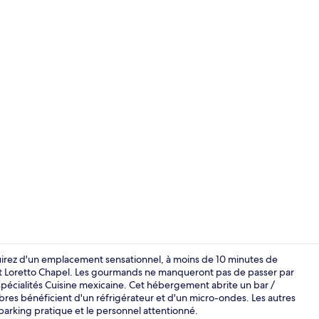
Suite Junior,
ouirez d'un emplacement sensationnel, à moins de 10 minutes de
et Loretto Chapel. Les gourmands ne manqueront pas de passer par
 spécialités Cuisine mexicaine. Cet hébergement abrite un bar /
Intérieur
ambres bénéficient d'un réfrigérateur et d'un micro-ondes. Les autres
parking pratique et le personnel attentionné.