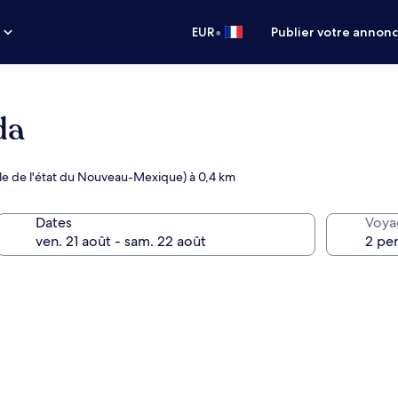
•
s
EUR
Publier votre annon
da
ole de l'état du Nouveau-Mexique) à 0,4 km
Dates
Voya