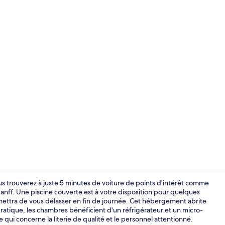
Façade de l’
us trouverez à juste 5 minutes de voiture de points d'intérêt comme
anff. Une piscine couverte est à votre disposition pour quelques
mettra de vous délasser en fin de journée. Cet hébergement abrite
Entrée de l
pratique, les chambres bénéficient d'un réfrigérateur et un micro-
 qui concerne la literie de qualité et le personnel attentionné.