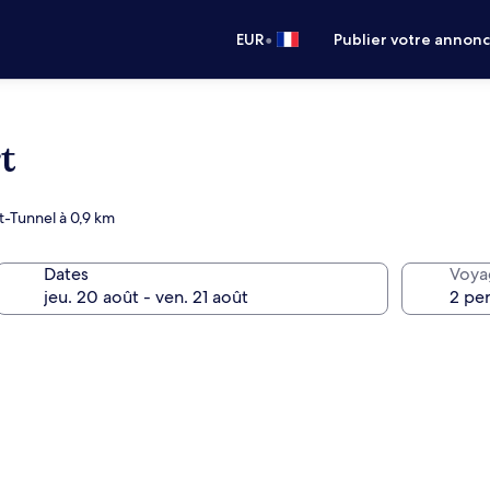
•
EUR
Publier votre annon
t
t-Tunnel à 0,9 km
Dates
Voya