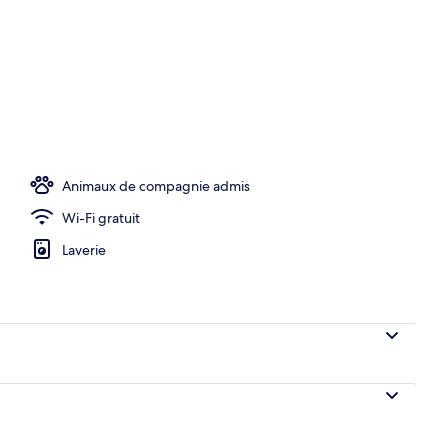
ain) | Salle de séjour | Télévision
Animaux de compagnie admis
Wi-Fi gratuit
Laverie