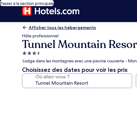
Passer à la section principale
Afficher tous les hébergements
Hôte professionnel
Tunnel Mountain Resor
Hébergement
3.5 étoiles
Lodge dans les montagnes avec une piscine couverte - Mon
Choisissez des dates pour voir les prix
Où allez-vous ?
Galerie
photos
de
l’hébergement
Tunnel