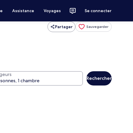
ce
Assistance
Voyages
Se connecter
Partager
Sauvegarder
geurs
Rechercher