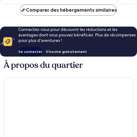
est
de
Comparer des hébergements similaires
114 €
Connectez-vous pour découvrir les réductions et les
avantages dont vous pouvez bénéficier. Plus de récompenses
pour plus d’aventures !
Se connecter
S’inscrire gratuitement
À propos du quartier