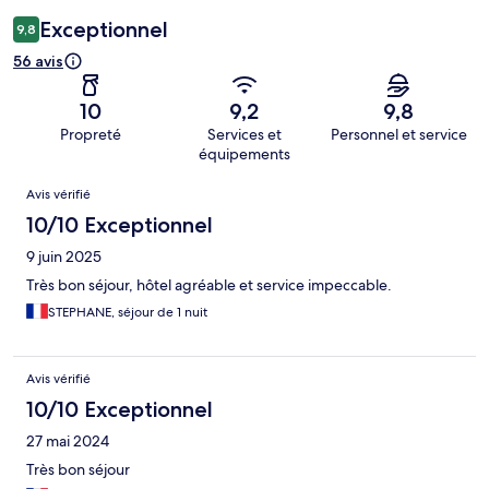
Exceptionnel
9,8
56 avis
10
9,2
9,8
Propreté
Services et
Personnel et service
équipements
Avis
Avis vérifié
10/10 Exceptionnel
9 juin 2025
Très bon séjour, hôtel agréable et service impeccable.
STEPHANE, séjour de 1 nuit
Avis vérifié
10/10 Exceptionnel
27 mai 2024
Très bon séjour