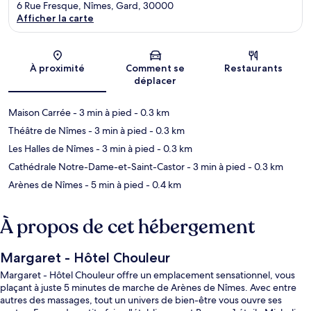
6 Rue Fresque, Nîmes, Gard, 30000
Afficher la carte
Carte
À proximité
Comment se
Restaurants
déplacer
Maison Carrée
- 3 min à pied
- 0.3 km
Théâtre de Nîmes
- 3 min à pied
- 0.3 km
Les Halles de Nîmes
- 3 min à pied
- 0.3 km
Cathédrale Notre-Dame-et-Saint-Castor
- 3 min à pied
- 0.3 km
Arènes de Nîmes
- 5 min à pied
- 0.4 km
À propos de cet hébergement
Margaret - Hôtel Chouleur
Margaret - Hôtel Chouleur offre un emplacement sensationnel, vous
plaçant à juste 5 minutes de marche de Arènes de Nîmes. Avec entre
autres des massages, tout un univers de bien-être vous ouvre ses