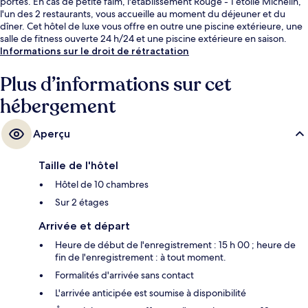
portes. En cas de petite faim, l'établissement Rouge - 1 étoile Michelin,
l'un des 2 restaurants, vous accueille au moment du déjeuner et du
dîner. Cet hôtel de luxe vous offre en outre une piscine extérieure, une
salle de fitness ouverte 24 h/24 et une piscine extérieure en saison.
Informations sur le droit de rétractation
Plus d’informations sur cet
hébergement
Aperçu
Taille de l'hôtel
Hôtel de 10 chambres
Sur 2 étages
Arrivée et départ
Heure de début de l'enregistrement : 15 h 00 ; heure de
fin de l'enregistrement : à tout moment.
Formalités d'arrivée sans contact
L'arrivée anticipée est soumise à disponibilité