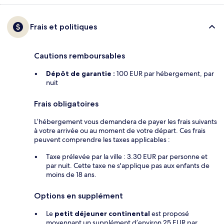
Frais et politiques
Cautions remboursables
Dépôt de garantie :
100 EUR par hébergement, par
nuit
Frais obligatoires
L’hébergement vous demandera de payer les frais suivants
à votre arrivée ou au moment de votre départ. Ces frais
peuvent comprendre les taxes applicables :
Taxe prélevée par la ville : 3.30 EUR par personne et
par nuit. Cette taxe ne s'applique pas aux enfants de
moins de 18 ans.
Options en supplément
Le
petit déjeuner continental
est proposé
moyennant un supplément d’environ 25 EUR par