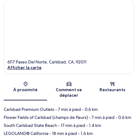
6117 Paseo Del Norte, Carlsbad, CA, 92011
Afficher la carte
Carte
À proximité
Comment se
Restaurants
déplacer
Carlsbad Premium Outlets
- 7 min à pied
- 0.6 km
Flower Fields of Carlsbad (champs de fleurs)
- 7 min à pied
- 0.6 km
South Carlsbad State Beach
- 17 min à pied
- 1.4 km
LEGOLAND® California
- 18 min à pied
- 1.6 km