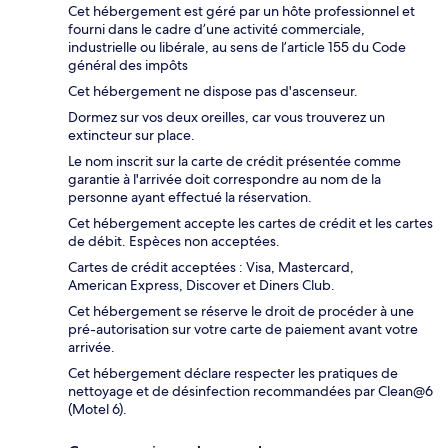
Cet hébergement est géré par un hôte professionnel et
fourni dans le cadre d’une activité commerciale,
industrielle ou libérale, au sens de l’article 155 du Code
général des impôts
Cet hébergement ne dispose pas d'ascenseur.
Dormez sur vos deux oreilles, car vous trouverez un
extincteur sur place.
Le nom inscrit sur la carte de crédit présentée comme
garantie à l'arrivée doit correspondre au nom de la
personne ayant effectué la réservation.
Cet hébergement accepte les cartes de crédit et les cartes
de débit. Espèces non acceptées.
Cartes de crédit acceptées : Visa, Mastercard,
American Express, Discover et Diners Club.
Cet hébergement se réserve le droit de procéder à une
pré-autorisation sur votre carte de paiement avant votre
arrivée.
Cet hébergement déclare respecter les pratiques de
nettoyage et de désinfection recommandées par Clean@6
(Motel 6).