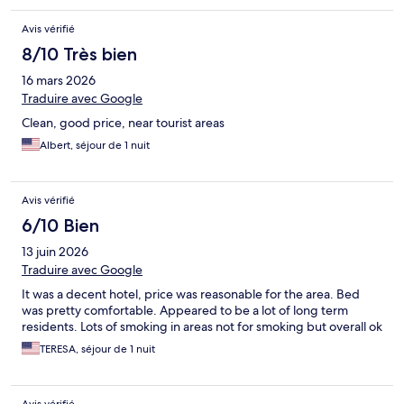
Avis vérifié
8/10 Très bien
16 mars 2026
Traduire avec Google
Clean, good price, near tourist areas
Albert, séjour de 1 nuit
Avis vérifié
6/10 Bien
13 juin 2026
Traduire avec Google
It was a decent hotel, price was reasonable for the area. Bed
was pretty comfortable. Appeared to be a lot of long term
residents. Lots of smoking in areas not for smoking but overall ok
TERESA, séjour de 1 nuit