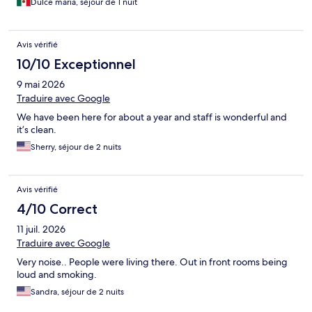
Dulce maria, séjour de 1 nuit
Avis vérifié
10/10 Exceptionnel
9 mai 2026
Traduire avec Google
We have been here for about a year and staff is wonderful and
it’s clean.
Sherry, séjour de 2 nuits
Avis vérifié
4/10 Correct
11 juil. 2026
Traduire avec Google
Very noise.. People were living there. Out in front rooms being
loud and smoking.
Sandra, séjour de 2 nuits