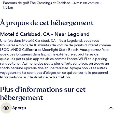
Parcours de golf The Crossings at Carlsbad
- 4 min en voiture
-
1.5 km
À propos de cet hébergement
Motel 6 Carlsbad, CA - Near Legoland
Une fois dans Motel 6 Carlsbad, CA - Near Legoland, vous vous
trouverez à moins de 10 minutes de voiture de points d'intérêt comme
LEGOLAND® California et Moonlight State Beach. Vous pourrez faire
quelques longueurs dans la piscine extérieure et profiterez de
quelques petits plus appréciables comme l'accès Wi-Fi et le parking
sans voiturier. Au menu des petits plus offerts sur place, on trouve un
snack-bar/une épicerie fine et une terrasse. Sympa non ? Les autres
voyageurs ne tarissent pas d'éloges en ce qui concerne le personnel
attentionné et l'emplacement.
Informations sur le droit de rétractation
Plus d’informations sur cet
hébergement
Aperçu