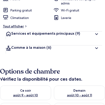
admis
Parking gratuit
Wi-Fi gratuit
Climatisation
Laverie
Tout afficher
Services et équipements principaux
(9)
Comme à la maison
(6)
Options de chambre
Vérifiez la disponibilité pour ces dates.
Vérifier la disponibilité pour ce soir août 9 - août 10
Vérifier la disponibilité pour 
Ce soir
Demain
août 9 - août 10
août 10 - août 11