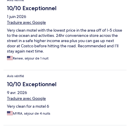
Avis vérifié
10/10 Exceptionnel
1 juin 2026
Traduire avec Google
Very clean motel with the lowest price in the area off of I-5 close
to the ocean and activities. 24hr convenience store across the
street in a safe higher income area plus you can gas up next
door at Costco before hitting the road. Recommended and I’ll
stay again next time.
Renee, séjour de 1 nuit
Avis vérifié
10/10 Exceptionnel
9 avr. 2026
Traduire avec Google
Very clean for a motel 6
MYRA, séjour de 4 nuits