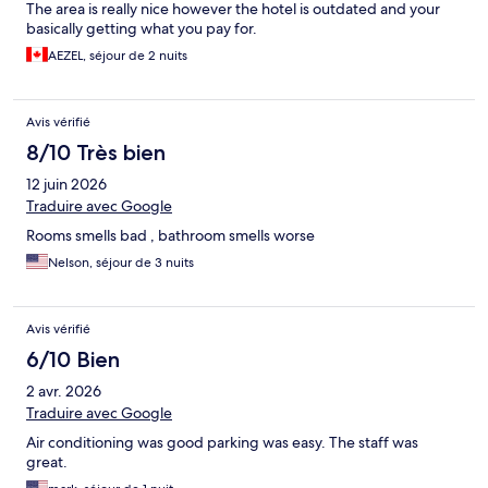
The area is really nice however the hotel is outdated and your
basically getting what you pay for.
AEZEL, séjour de 2 nuits
Avis vérifié
8/10 Très bien
12 juin 2026
Traduire avec Google
Rooms smells bad , bathroom smells worse
Nelson, séjour de 3 nuits
Avis vérifié
6/10 Bien
2 avr. 2026
Traduire avec Google
Air conditioning was good parking was easy. The staff was
great.