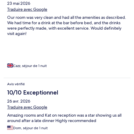
23 mai 2026
Traduire avec Google
Our room was very clean and had all the amenities as described.
We had time for a drink at the bar before bed, and the drinks
were perfectly made, with excellent service. Would definitely
visit again!
Cazz, séjour de 1 nuit
Avis vérifié
10/10 Exceptionnel
26 avr. 2026
Traduire avec Google
Amazing rooms and Kat on reception was a star showing us all
around after a late dinner Highly recommended
Dom, séjour de 1 nuit