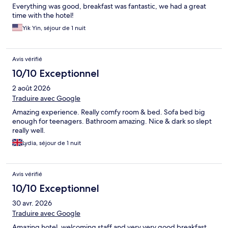
Everything was good, breakfast was fantastic, we had a great
time with the hotel!
Yik Yin, séjour de 1 nuit
Avis vérifié
10/10 Exceptionnel
2 août 2026
Traduire avec Google
Amazing experience. Really comfy room & bed. Sofa bed big
enough for teenagers. Bathroom amazing. Nice & dark so slept
really well.
Lydia, séjour de 1 nuit
Avis vérifié
10/10 Exceptionnel
30 avr. 2026
Traduire avec Google
Amazing hotel, welcoming staff and very very good breakfast