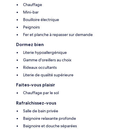
Chauffage
Mini-bar
Bouilloire électrique
Peignoirs
Fer et planche à repasser sur demande
Dormez bien
Literie hypoallergénique
Gamme d'oreillers au choix
Rideaux occultants
Literie de qualité supérieure
Faites-vous plaisir
Chauffage par le sol
Rafraîchissez-vous
Salle de bain privée
Baignoire relaxante profonde
Baignoire et douche séparées