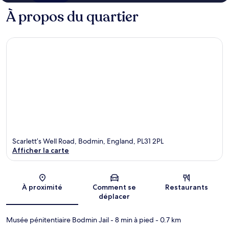
À propos du quartier
Scarlett’s Well Road, Bodmin, England, PL31 2PL
Afficher la carte
Carte
À proximité
Comment se
Restaurants
déplacer
Musée pénitentiaire Bodmin Jail
- 8 min à pied
- 0.7 km