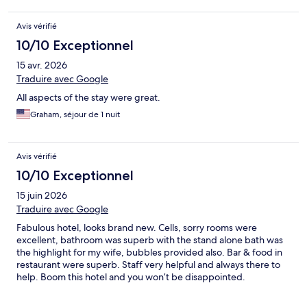
Avis vérifié
10/10 Exceptionnel
15 avr. 2026
Traduire avec Google
All aspects of the stay were great.
Graham, séjour de 1 nuit
Avis vérifié
10/10 Exceptionnel
15 juin 2026
Traduire avec Google
Fabulous hotel, looks brand new. Cells, sorry rooms were
excellent, bathroom was superb with the stand alone bath was
the highlight for my wife, bubbles provided also. Bar & food in
restaurant were superb. Staff very helpful and always there to
help. Boom this hotel and you won’t be disappointed.