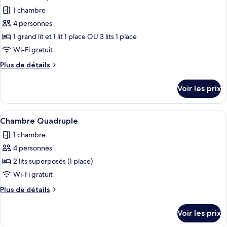
toutes
chambre
avec
1 chambre
Chambre
les
lits
Double
4 personnes
photos
jumeaux
ou
pour
1 grand lit et 1 lit 1 place OU 3 lits 1 place
avec
ce
lits
Wi-Fi gratuit
jumeaux
type
Plus
Plus de détails
de
de
chambre :
détails
Voir les prix
sur
Chambre
le
Triple
type
Afficher
Une chambre de dortoir avec des lits 
4
de
Chambre Quadruple
toutes
chambre
1 chambre
Chambre
les
Triple
4 personnes
photos
pour
2 lits superposés (1 place)
ce
Wi-Fi gratuit
type
Plus
Plus de détails
de
de
chambre :
détails
Voir les prix
sur
Chambre
le