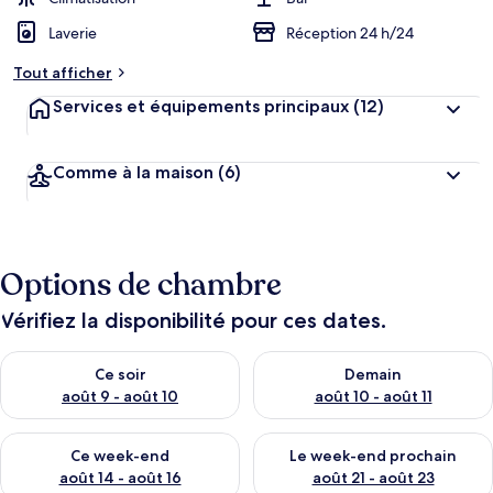
Laverie
Réception 24 h/24
Tout afficher
Services et équipements principaux
(12)
Comme à la maison
(6)
Options de chambre
Vérifiez la disponibilité pour ces dates.
Vérifier la disponibilité pour ce soir août 9 - août 10
Vérifier la disponibilité pour 
Ce soir
Demain
août 9 - août 10
août 10 - août 11
Vérifier la disponibilité pour ce week-end août 14 - août 16
Vérifier la disponibilité pour
Ce week-end
Le week-end prochain
août 14 - août 16
août 21 - août 23