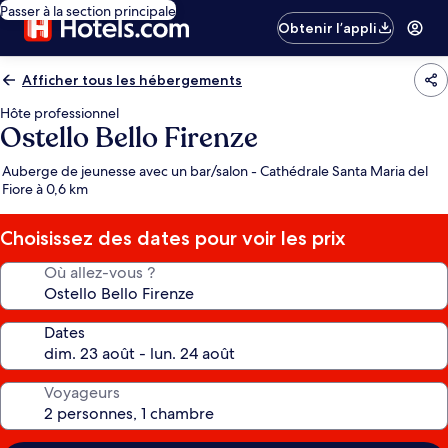
Passer à la section principale
Obtenir l’appli
Afficher tous les hébergements
Hôte professionnel
Ostello Bello Firenze
Auberge de jeunesse avec un bar/salon - Cathédrale Santa Maria del
Fiore à 0,6 km
Choisissez des dates pour voir les prix
Où allez-vous ?
Dates
Voyageurs