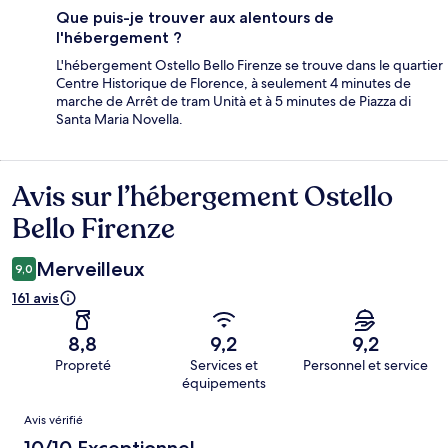
Que puis-je trouver aux alentours de
l'hébergement ?
L'hébergement Ostello Bello Firenze se trouve dans le quartier
Centre Historique de Florence, à seulement 4 minutes de
marche de Arrêt de tram Unità et à 5 minutes de Piazza di
Santa Maria Novella.
Avis sur l’hébergement Ostello
Avis
Bello Firenze
Merveilleux
9,0
161 avis
8,8
9,2
9,2
Propreté
Services et
Personnel et service
équipements
Avis
Avis vérifié