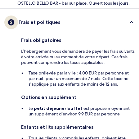
OSTELLO BELLO BAR - bar sur place. Ouvert tous les jours.
Frais et politiques
Frais obligatoires
L’hébergement vous demandera de payer les frais suivants
à votre arrivée ou au moment de votre départ. Ces frais
peuvent comprendre les taxes applicables :
Taxe prélevée par la ville : 4.00 EUR par personne et
par nuit, pour un maximum de 7 nuits. Cette taxe ne
s'applique pas aux enfants de moins de 12 ans.
Options en supplément
Le
petit déjeuner buffet
est proposé moyennant
un supplément d’environ 9.9 EUR par personne
Enfants et lits supplémentaires
Tous les clients, y compris les enfants, doivent être