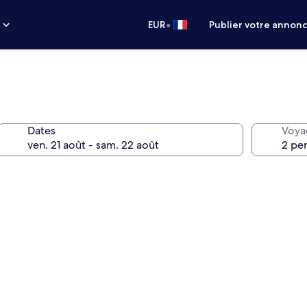
•
s
EUR
Publier votre annon
Dates
Voya