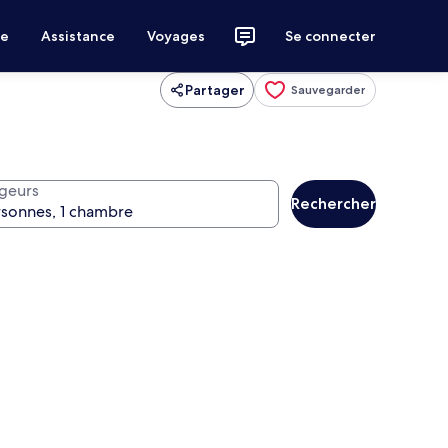
ce
Assistance
Voyages
Se connecter
Partager
Sauvegarder
geurs
Rechercher