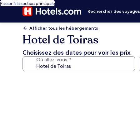
Passer à la section principale
Rechercher des voyage
Afficher tous les hébergements
Hotel de Toiras
Choisissez des dates pour voir les prix
Où allez-vous ?
Galerie
photos
de
l’hébergement
Hotel
de
Toiras