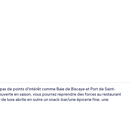
Réception
pas de points d'intérêt comme Baie de Biscaye et Port de Saint-
 ouverte en saison, vous pourrez reprendre des forces au restaurant
 de luxe abrite en outre un snack-bar/une épicerie fine, une
Literie de q