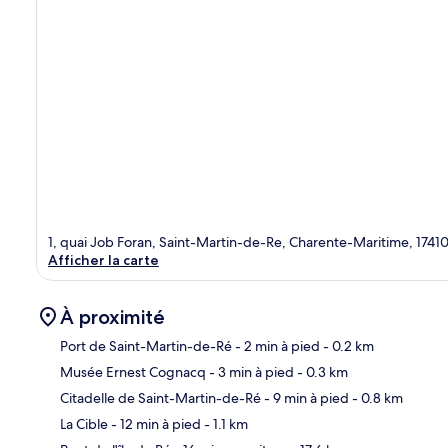
1, quai Job Foran, Saint-Martin-de-Re, Charente-Maritime, 1741
Afficher la carte
À proximité
Port de Saint-Martin-de-Ré
- 2 min à pied
- 0.2 km
Musée Ernest Cognacq
- 3 min à pied
- 0.3 km
Car
Citadelle de Saint-Martin-de-Ré
- 9 min à pied
- 0.8 km
La Cible
- 12 min à pied
- 1.1 km