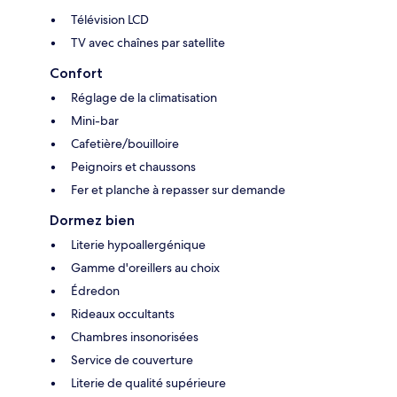
Télévision LCD
TV avec chaînes par satellite
Confort
Réglage de la climatisation
Mini-bar
Cafetière/bouilloire
Peignoirs et chaussons
Fer et planche à repasser sur demande
Dormez bien
Literie hypoallergénique
Gamme d'oreillers au choix
Édredon
Rideaux occultants
Chambres insonorisées
Service de couverture
Literie de qualité supérieure