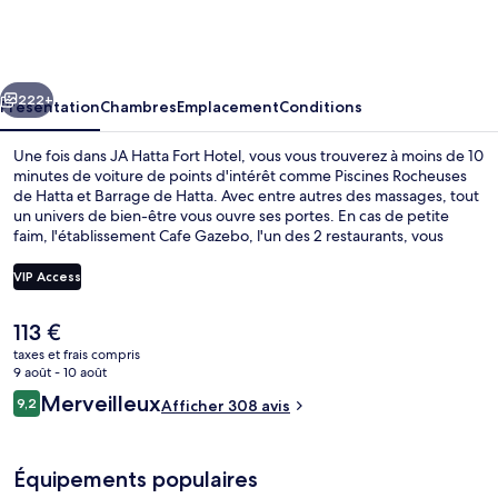
Hatta
Fort
Hotel
cédent
Suivant
222+
Présentation
Chambres
Emplacement
Conditions
Une fois dans JA Hatta Fort Hotel, vous vous trouverez à moins de 10
minutes de voiture de points d'intérêt comme Piscines Rocheuses
de Hatta et Barrage de Hatta. Avec entre autres des massages, tout
un univers de bien-être vous ouvre ses portes. En cas de petite
faim, l'établissement Cafe Gazebo, l'un des 2 restaurants, vous
accueille au moment du petit déjeuner et du déjeuner. Parmi les
autres petits avantages de cet hébergement figurent 2 piscines
VIP Access
extérieures, un bar en bord de piscine et un centre de remise en
forme.
Le
113 €
2 piscines extérieures, parasols de pla
prix
taxes et frais compris
actuel
9 août - 10 août
est
Avis
Merveilleux
9,2
Afficher 308 avis
de
9,2 sur 10
voyageurs
113 €.
Équipements populaires