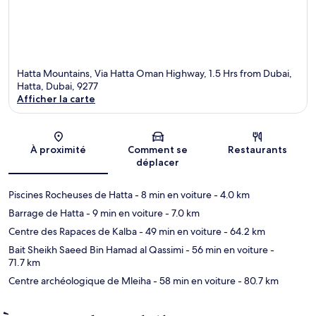
Hatta Mountains, Via Hatta Oman Highway, 1.5 Hrs from Dubai,
Hatta, Dubai, 9277
Afficher la carte
Carte
À proximité
Comment se
Restaurants
déplacer
Piscines Rocheuses de Hatta
- 8 min en voiture
- 4.0 km
Barrage de Hatta
- 9 min en voiture
- 7.0 km
Centre des Rapaces de Kalba
- 49 min en voiture
- 64.2 km
Bait Sheikh Saeed Bin Hamad al Qassimi
- 56 min en voiture
-
71.7 km
Centre archéologique de Mleiha
- 58 min en voiture
- 80.7 km