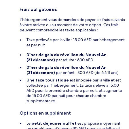
Frais obligatoires
L’hébergement vous demandera de payer les frais suivants
à votre arrivée ou au moment de votre départ. Ces frais
peuvent comprendre les taxes applicables :
Taxe prélevée par la ville : 15.00 AED par hébergement
et par nuit
Dîner de gala du réveillon du Nouvel An
(31 décembre)
par adulte : 600 AED
Dîner de gala du réveillon du Nouvel An
(31 décembre)
par enfant : 300 AED (de 6 à 11 ans)
Une taxe touristique
est imposée par la ville et est
collectée par l'hébergement. La taxe s'élève à 15.00
AED pour la première chambre par nuit, et augmente
de 15.00 AED par nuit pour chaque chambre
supplémentaire.
Options en supplément
Le
petit déjeuner buffet
est proposé moyennant
un supplément d’environ 90 AED pour les adultes et