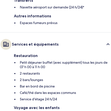
Transferts
Navette aéroport sur demande (24 h/24)*
Autres informations
Espaces fumeurs prévus
Services et équipements
Restauration
Petit déjeuner buffet (avec supplément) tous les jours de
07 h 00 à 11 h 00
2 restaurants
2 bars/lounges
Bar en bord de piscine
Café/thé dans les espaces communs
Service d'étage 24 h/24
Voyage avec les enfants