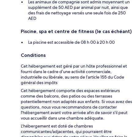
Les animaux de compagnie sont admis moyennant un
supplément de 50 AED par animal par nuit, ainsi que
des frais de nettoyage versés une seule fois de 250
AED
Piscine, spa et centre de fitness (le cas échéant)
La piscine est accessible de 08 h 00 à 20 h 00
Conditions
Cet hébergement est géré par un hôte professionnel et
fourni dans le cadre d’une activité commerciale,
industrielle ou libérale, au sens de l’article 155 du Code
général des impôts
Cet hébergement comporte des espaces extérieurs
comme des balcons, des patios ou des terrasses
potentiellement non adaptés aux enfants. Si vous avez des
questions, nous vous recommandons de contacter
l'hébergement avant votre arrivée afin de savoir s'il peut
vous accueillir dans une chambre adéquate.
L'hébergement est doté de chambres
communicantes/adjacentes, qui pourraient être
disponibles aux dates de votre séjour. Veuillez en faire la