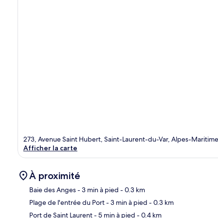
273, Avenue Saint Hubert, Saint-Laurent-du-Var, Alpes-Maritim
Afficher la carte
À proximité
Baie des Anges
- 3 min à pied
- 0.3 km
Plage de l'entrée du Port
- 3 min à pied
- 0.3 km
Car
Port de Saint Laurent
- 5 min à pied
- 0.4 km