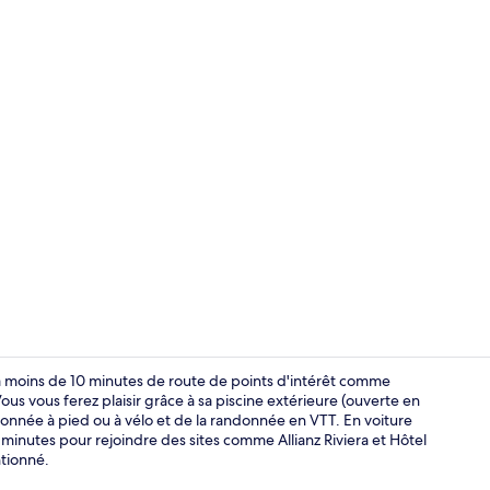
Intérieur
 à moins de 10 minutes de route de points d'intérêt comme
 vous ferez plaisir grâce à sa piscine extérieure (ouverte en
ndonnée à pied ou à vélo et de la randonnée en VTT. En voiture
Extérieur
minutes pour rejoindre des sites comme Allianz Riviera et Hôtel
tionné.