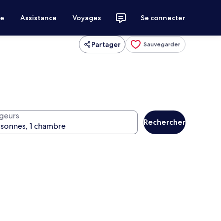
ce
Assistance
Voyages
Se connecter
Partager
Sauvegarder
geurs
Rechercher