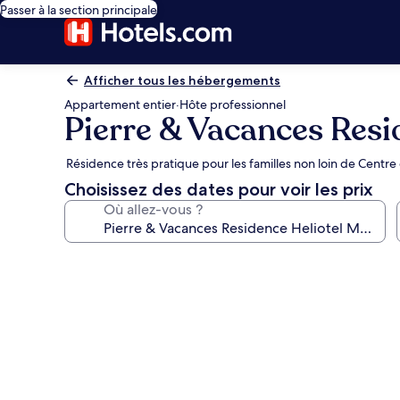
Passer à la section principale
Afficher tous les hébergements
Appartement entier
·
Hôte professionnel
Pierre & Vacances Resi
Résidence très pratique pour les familles non loin de Cent
Choisissez des dates pour voir les prix
Où allez-vous ?
Galerie
photos
de
l’hébergement
Pierre
&