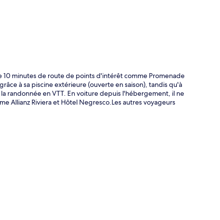
 de 10 minutes de route de points d'intérêt comme Promenade
râce à sa piscine extérieure (ouverte en saison), tandis qu'à
e la randonnée en VTT. En voiture depuis l'hébergement, il ne
me Allianz Riviera et Hôtel Negresco.Les autres voyageurs