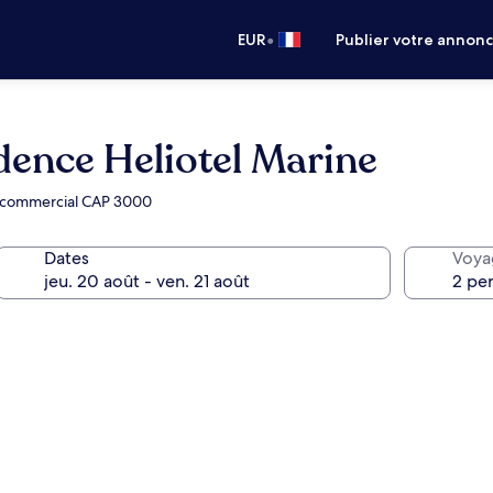
•
EUR
Publier votre annon
dence Heliotel Marine
re commercial CAP 3000
Dates
Voya