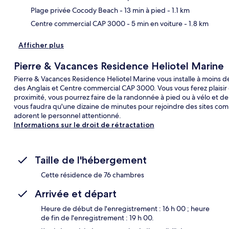
Plage privée Cocody Beach
- 13 min à pied
- 1.1 km
Centre commercial CAP 3000
- 5 min en voiture
- 1.8 km
Afficher plus
Pierre & Vacances Residence Heliotel Marine
Pierre & Vacances Residence Heliotel Marine vous installe à moins
des Anglais et Centre commercial CAP 3000. Vous vous ferez plaisir g
proximité, vous pourrez faire de la randonnée à pied ou à vélo et d
vous faudra qu'une dizaine de minutes pour rejoindre des sites com
adorent le personnel attentionné.
Informations sur le droit de rétractation
Taille de l'hébergement
Cette résidence de 76 chambres
Arrivée et départ
Heure de début de l'enregistrement : 16 h 00 ; heure
de fin de l'enregistrement : 19 h 00.