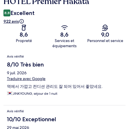
HOTEL Premier Hakata
Excellent
8,8
922 avis
8,6
8,6
9,0
Propreté
Services et
Personnel et service
équipements
Avis
Avis vérifié
8/10 Très bien
9 juil. 2026
Traduire avec Google
역에서 가깝고 컨디션 관리도 잘 되어 있어서 좋았네요.
JINKYOUNG, séjour de 1 nuit
Avis vérifié
10/10 Exceptionnel
29 mai 2026