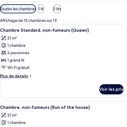
Filtres
Toutes les chambres
1 lit
2 lits
disponibles
pour
Affichage de 13 chambres sur 13
les
Afficher
Une chambre d’hôtel avec un lit, un bu
4
Chambre Standard, non-fumeurs (Queen)
chambres
toutes
21 m²
les
1 chambre
photos
pour
2 personnes
ce
1 grand lit
type
Wi-Fi gratuit
de
Plus
Plus de détails
chambre :
de
Chambre
détails
Voir les prix
sur
Standard,
le
non-
type
Afficher
Une chambre d’hôtel avec un lit, un bu
fumeurs
4
de
Chambre, non-fumeurs (Run of the house)
toutes
(Queen)
chambre
21 m²
Chambre
les
Standard,
1 chambre
photos
non-