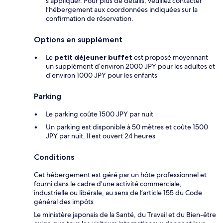
s’appliquer. Pour plus de détails, veuillez contacter
l’hébergement aux coordonnées indiquées sur la
confirmation de réservation.
Options en supplément
Le
petit déjeuner buffet
est proposé moyennant
un supplément d’environ 2000 JPY pour les adultes et
d’environ 1000 JPY pour les enfants
Parking
Le parking coûte 1500 JPY par nuit
Un parking est disponible à 50 mètres et coûte 1500
JPY par nuit. Il est ouvert 24 heures
Conditions
Cet hébergement est géré par un hôte professionnel et
fourni dans le cadre d’une activité commerciale,
industrielle ou libérale, au sens de l’article 155 du Code
général des impôts
Le ministère japonais de la Santé, du Travail et du Bien-être