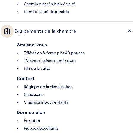
Chemin d'accès bien éclairé
Lit médicalisé disponible
Équipements de la chambre
Amusez-vous
Télévision à écran plat 40 pouces
TV avec chaînes numériques
Films à la carte
Confort
Réglage de la climatisation
Chaussons
Chaussons pour enfants
Dormez bien
Édredon
Rideaux occultants