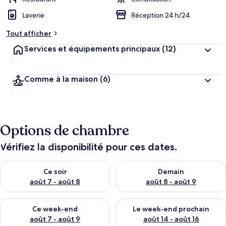
Laverie
Réception 24 h/24
Tout afficher
Services et équipements principaux
(12)
Comme à la maison
(6)
Options de chambre
Vérifiez la disponibilité pour ces dates.
Vérifier la disponibilité pour ce soir août 7 - août 8
Vérifier la disponibilité pour 
Ce soir
Demain
août 7 - août 8
août 8 - août 9
Vérifier la disponibilité pour ce week-end août 7 - août 9
Vérifier la disponibilité pour 
Ce week-end
Le week-end prochain
août 7 - août 9
août 14 - août 16