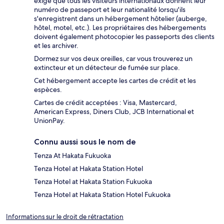
exige que tous les visiteurs internationaux donnent leur
numéro de passeport et leur nationalité lorsqu'ils
s'enregistrent dans un hébergement hôtelier (auberge,
hôtel, motel, etc.). Les propriétaires des hébergements
doivent également photocopier les passeports des clients
et les archiver.
Dormez sur vos deux oreilles, car vous trouverez un
extincteur et un détecteur de fumée sur place.
Cet hébergement accepte les cartes de crédit et les
espèces.
Cartes de crédit acceptées : Visa, Mastercard,
American Express, Diners Club, JCB International et
UnionPay.
Connu aussi sous le nom de
Tenza At Hakata Fukuoka
Tenza Hotel at Hakata Station Hotel
Tenza Hotel at Hakata Station Fukuoka
Tenza Hotel at Hakata Station Hotel Fukuoka
Informations sur le droit de rétractation