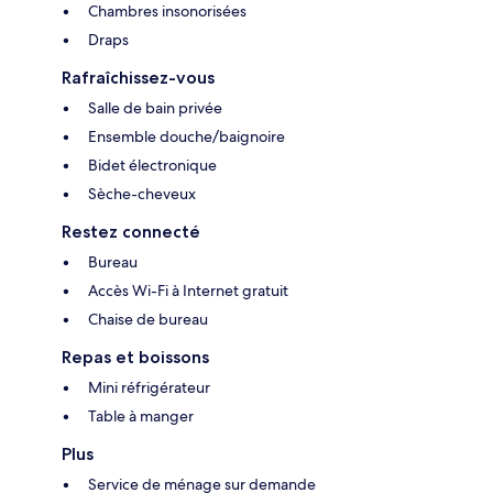
Chambres insonorisées
Draps
Rafraîchissez-vous
Salle de bain privée
Ensemble douche/baignoire
Bidet électronique
Sèche-cheveux
Restez connecté
Bureau
Accès Wi-Fi à Internet gratuit
Chaise de bureau
Repas et boissons
Mini réfrigérateur
Table à manger
Plus
Service de ménage sur demande