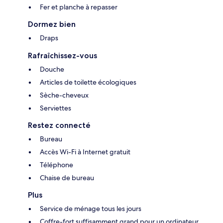
Fer et planche à repasser
Dormez bien
Draps
Rafraîchissez-vous
Douche
Articles de toilette écologiques
Sèche-cheveux
Serviettes
Restez connecté
Bureau
Accès Wi-Fi à Internet gratuit
Téléphone
Chaise de bureau
Plus
Service de ménage tous les jours
Coffre-fort suffisamment grand pour un ordinateur