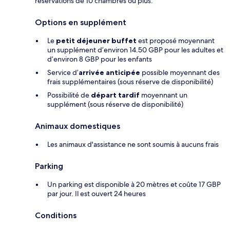
réservations de 10 chambres ou plus.
Options en supplément
Le
petit déjeuner buffet
est proposé moyennant
un supplément d’environ 14.50 GBP pour les adultes et
d’environ 8 GBP pour les enfants
Service d’
arrivée anticipée
possible moyennant des
frais supplémentaires (sous réserve de disponibilité)
Possibilité de
départ tardif
moyennant un
supplément (sous réserve de disponibilité)
Animaux domestiques
Les animaux d'assistance ne sont soumis à aucuns frais
Parking
Un parking est disponible à 20 mètres et coûte 17 GBP
par jour. Il est ouvert 24 heures
Conditions