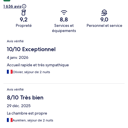
1 636 avis
9,2
8,8
9,0
Propreté
Services et
Personnel et service
équipements
Avis
Avis vérifié
10/10 Exceptionnel
4 janv. 2026
Accueil rapide et très sympathique
Olivier, séjour de 2 nuits
Avis vérifié
8/10 Très bien
29 déc. 2025
La chambre est propre
Aurélien, séjour de 2 nuits