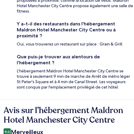
proposées à proximité, comme la location de vélos. Maldron
Hotel Manchester City Centre propose également une salle de
fitness.
Y a-t-il des restaurants dans l'hébergement
Maldron Hotel Manchester City Centre ou à
proximité ?
Oui, vous trouverez un restaurant sur place : Grain & Grill.
Que puis-je trouver aux alentours de
l'hébergement ?
L'hébergement Maldron Hotel Manchester City Centre se
trouve à seulement 9 min de marche de Arrêt de métro léger
St Peter's Square et à 4 min de Canal Street. Les voyageurs
sont conquis par l'emplacement privilégié de cet hôtel.
Avis sur l’hébergement Maldron
Avis
Hotel Manchester City Centre
Merveilleux
9,0