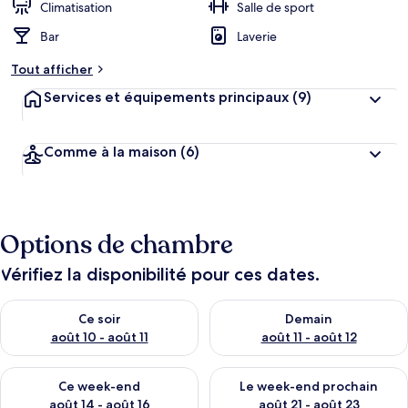
Climatisation
Salle de sport
Bar
Laverie
Tout afficher
Services et équipements principaux
(9)
Comme à la maison
(6)
Options de chambre
Vérifiez la disponibilité pour ces dates.
Vérifier la disponibilité pour ce soir août 10 - août 11
Vérifier la disponibilité pour 
Ce soir
Demain
août 10 - août 11
août 11 - août 12
Vérifier la disponibilité pour ce week-end août 14 - août 16
Vérifier la disponibilité pour
Ce week-end
Le week-end prochain
août 14 - août 16
août 21 - août 23