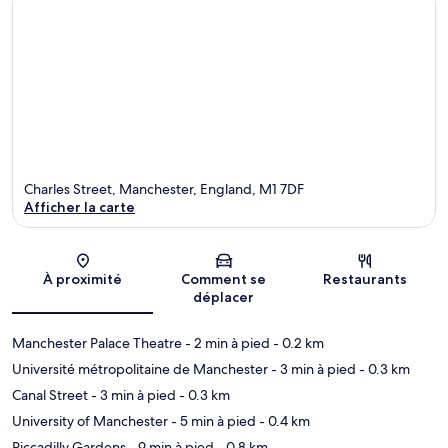
Charles Street, Manchester, England, M1 7DF
Afficher la carte
Carte
À proximité
Comment se
Restaurants
déplacer
Manchester Palace Theatre
- 2 min à pied
- 0.2 km
Université métropolitaine de Manchester
- 3 min à pied
- 0.3 km
Canal Street
- 3 min à pied
- 0.3 km
University of Manchester
- 5 min à pied
- 0.4 km
Piccadilly Gardens
- 9 min à pied
- 0.8 km