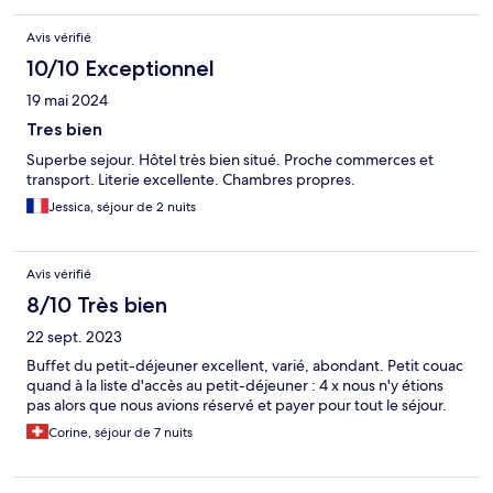
Avis vérifié
10/10 Exceptionnel
19 mai 2024
Tres bien
Superbe sejour. Hôtel très bien situé. Proche commerces et
transport. Literie excellente. Chambres propres.
Jessica, séjour de 2 nuits
Avis vérifié
8/10 Très bien
22 sept. 2023
Buffet du petit-déjeuner excellent, varié, abondant. Petit couac
quand à la liste d'accès au petit-déjeuner : 4 x nous n'y étions
pas alors que nous avions réservé et payer pour tout le séjour.
Corine, séjour de 7 nuits