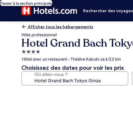
Passer à la section principale
Rechercher des voyage
Afficher tous les hébergements
Hôte professionnel
Hotel Grand Bach Toky
Hébergement
4.0 étoiles
Hôtel avec un restaurant - Théâtre Kabuki-za à 0,2 km
Choisissez des dates pour voir les prix
Où allez-vous ?
Galerie
photos
de
l’hébergement
Hotel