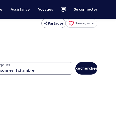
ce
Assistance
Voyages
Se connecter
Partager
Sauvegarder
geurs
Rechercher