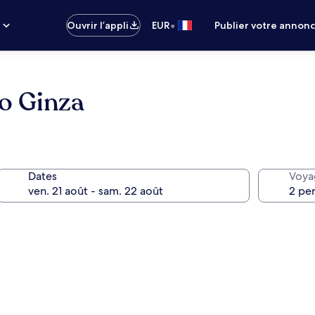
•
s
Ouvrir l’appli
EUR
Publier votre annon
o Ginza
Dates
Voya