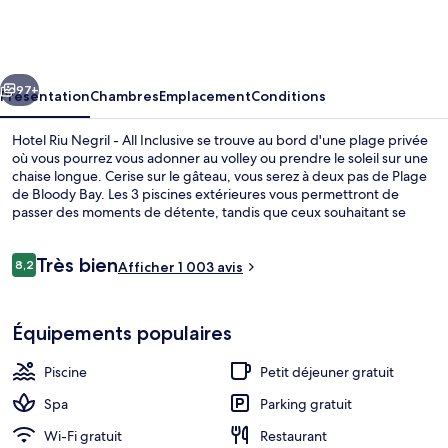
Riu
Negril
-
cédent
Suivant
All
97+
Présentation
Chambres
Emplacement
Conditions
Inclusive
Hotel Riu Negril - All Inclusive se trouve au bord d'une plage privée
où vous pourrez vous adonner au volley ou prendre le soleil sur une
chaise longue. Cerise sur le gâteau, vous serez à deux pas de Plage
de Bloody Bay. Les 3 piscines extérieures vous permettront de
passer des moments de détente, tandis que ceux souhaitant se
faire chouchouter pourront profiter des dépresso-massages, des
enveloppements corporels et des soins du visage. L'établissement
Avis
Très bien
Green Island, l'un des 6 restaurants, sert le petit déjeuner et le
8,2
Afficher 1 003 avis
8,2 sur 10
voyageurs
dîner. Cet hébergement tout inclus abrite en outre 6 bars/lounges,
une discothèque et un club pour enfants (gratuit). Les autres
3 piscines extérieures, parasols de pla
voyageurs ne tarissent pas d'éloges en ce qui concerne la piscine
Équipements populaires
rafraîchissante et le personnel attentionné.
Piscine
Petit déjeuner gratuit
Spa
Parking gratuit
Wi-Fi gratuit
Restaurant