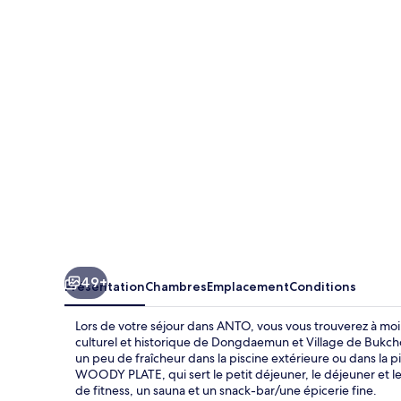
49+
Présentation
Chambres
Emplacement
Conditions
Lors de votre séjour dans ANTO, vous vous trouverez à moi
culturel et historique de Dongdaemun et Village de Bukch
un peu de fraîcheur dans la piscine extérieure ou dans la pi
WOODY PLATE, qui sert le petit déjeuner, le déjeuner et le
de fitness, un sauna et un snack-bar/une épicerie fine.