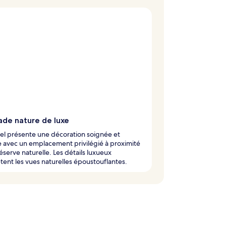
ade nature de luxe
el présente une décoration soignée et
 avec un emplacement privilégié à proximité
éserve naturelle. Les détails luxueux
ent les vues naturelles époustouflantes.