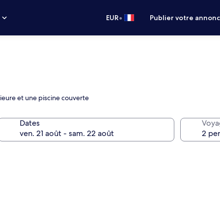
•
s
EUR
Publier votre annon
ieure et une piscine couverte
Dates
Voya