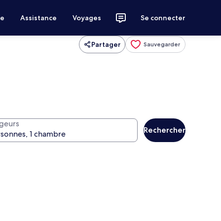
ce
Assistance
Voyages
Se connecter
Partager
Sauvegarder
geurs
Rechercher