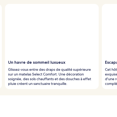
Un havre de sommeil luxueux
Escap
Glissez-vous entre des draps de qualité supérieure
Cet hôt
sur un matelas Select Comfort. Une décoration
exquise
soignée, des sols chauffants et des douches à effet
d'une r
pluie créent un sanctuaire tranquille.
complèt