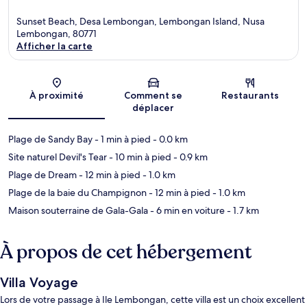
Sunset Beach, Desa Lembongan, Lembongan Island, Nusa
Lembongan, 80771
Afficher la carte
Carte
À proximité
Comment se
Restaurants
déplacer
Plage de Sandy Bay
- 1 min à pied
- 0.0 km
Site naturel Devil's Tear
- 10 min à pied
- 0.9 km
Plage de Dream
- 12 min à pied
- 1.0 km
Plage de la baie du Champignon
- 12 min à pied
- 1.0 km
Maison souterraine de Gala-Gala
- 6 min en voiture
- 1.7 km
À propos de cet hébergement
Villa Voyage
Lors de votre passage à Ile Lembongan, cette villa est un choix excellent