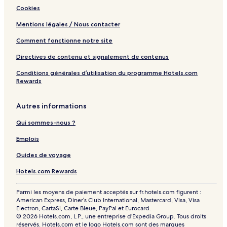
Cookies
Mentions légales / Nous contacter
Comment fonctionne notre site
Directives de contenu et signalement de contenus
Conditions générales d’utilisation du programme Hotels.com
Rewards
Autres informations
Qui sommes-nous ?
Emplois
Guides de voyage
Hotels.com Rewards
Parmi les moyens de paiement acceptés sur fr.hotels.com figurent :
American Express, Diner’s Club International, Mastercard, Visa, Visa
Electron, CartaSi, Carte Bleue, PayPal et Eurocard.
© 2026 Hotels.com, L.P., une entreprise d’Expedia Group. Tous droits
réservés. Hotels.com et le logo Hotels.com sont des marques