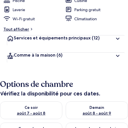
Piscine
Cuisine
Laverie
Parking gratuit
Wi-Fi gratuit
Climatisation
Tout afficher
Services et équipements principaux
(12)
Comme à la maison
(6)
Options de chambre
Vérifiez la disponibilité pour ces dates.
Vérifier la disponibilité pour ce soir août 7 - août 8
Vérifier la disponibilité pour 
Ce soir
Demain
août 7 - août 8
août 8 - août 9
Vérifier la disponibilité pour ce week-end août 7 - août 9
Vérifier la disponibilité pour 