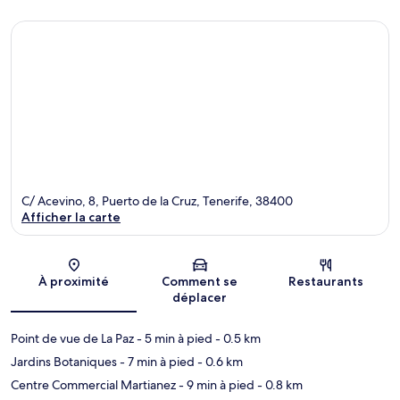
C/ Acevino, 8, Puerto de la Cruz, Tenerife, 38400
Afficher la carte
Carte
À proximité
Comment se
Restaurants
déplacer
Point de vue de La Paz
- 5 min à pied
- 0.5 km
Jardins Botaniques
- 7 min à pied
- 0.6 km
Centre Commercial Martianez
- 9 min à pied
- 0.8 km