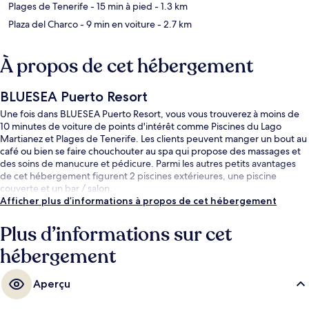
Plages de Tenerife
- 15 min à pied
- 1.3 km
Plaza del Charco
- 9 min en voiture
- 2.7 km
À propos de cet hébergement
BLUESEA Puerto Resort
Une fois dans BLUESEA Puerto Resort, vous vous trouverez à moins de
10 minutes de voiture de points d'intérêt comme Piscines du Lago
Martianez et Plages de Tenerife. Les clients peuvent manger un bout au
café ou bien se faire chouchouter au spa qui propose des massages et
des soins de manucure et pédicure. Parmi les autres petits avantages
de cet hébergement figurent 2 piscines extérieures, une piscine
couverte et un bar / salon.
Afficher plus d’informations à propos de cet hébergement
Plus d’informations sur cet
hébergement
Aperçu