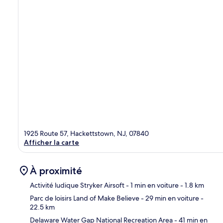
1925 Route 57, Hackettstown, NJ, 07840
Afficher la carte
À proximité
Activité ludique Stryker Airsoft
- 1 min en voiture
- 1.8 km
Parc de loisirs Land of Make Believe
- 29 min en voiture
-
22.5 km
Car
Delaware Water Gap National Recreation Area
- 41 min en