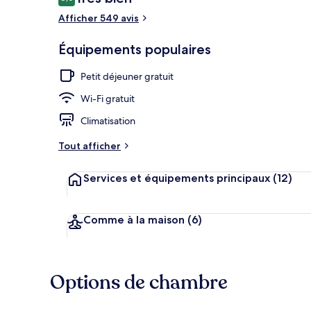
8,0 sur 10
voyageurs
Afficher 549 avis
Équipements populaires
Petit déjeune
Petit déjeuner gratuit
Wi-Fi gratuit
Climatisation
Tout afficher
Services et équipements principaux
(12)
Comme à la maison
(6)
Options de chambre