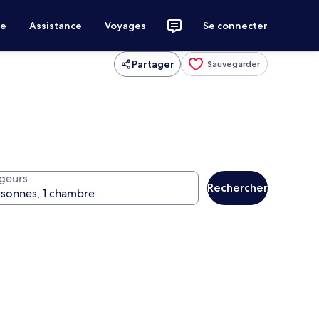
ce
Assistance
Voyages
Se connecter
Partager
Sauvegarder
geurs
Rechercher