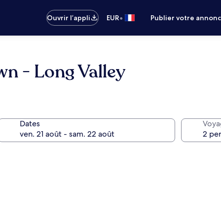
•
Ouvrir l’appli
EUR
Publier votre annon
wn - Long Valley
Dates
Voya