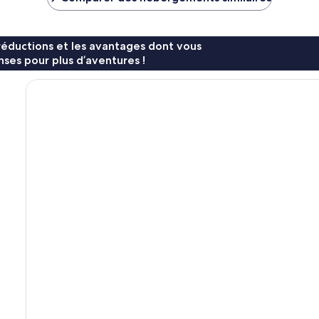
64 €
58 €
réductions et les avantages dont vous
ses pour plus d’aventures !