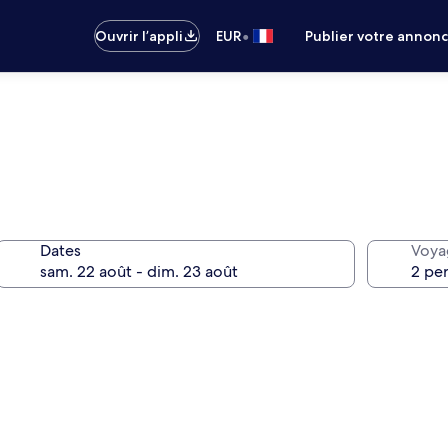
•
Ouvrir l’appli
EUR
Publier votre annon
Dates
Voya