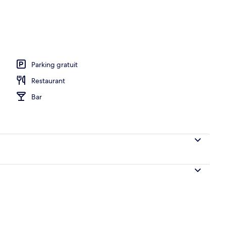
)
Parking gratuit
Restaurant
Bar