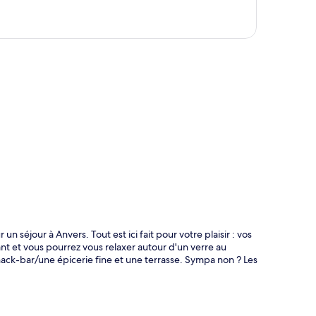
te
n séjour à Anvers. Tout est ici fait pour votre plaisir : vos
nt et vous pourrez vous relaxer autour d'un verre au
nack-bar/une épicerie fine et une terrasse. Sympa non ? Les