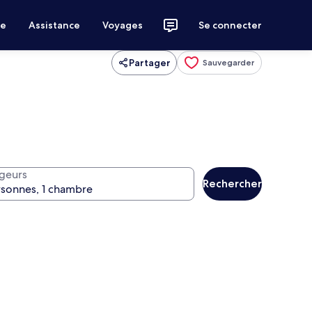
ce
Assistance
Voyages
Se connecter
Partager
Sauvegarder
geurs
Rechercher