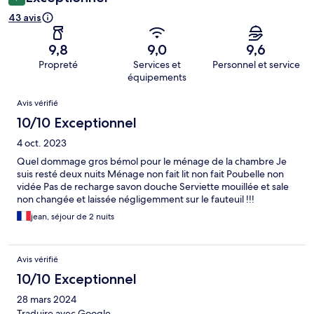
43 avis
9,8
9,0
9,6
Propreté
Services et
Personnel et service
équipements
Avis
Avis vérifié
10/10 Exceptionnel
4 oct. 2023
Quel dommage gros bémol pour le ménage de la chambre Je
suis resté deux nuits Ménage non fait lit non fait Poubelle non
vidée Pas de recharge savon douche Serviette mouillée et sale
non changée et laissée négligemment sur le fauteuil !!!
jean, séjour de 2 nuits
Avis vérifié
10/10 Exceptionnel
28 mars 2024
Traduire avec Google