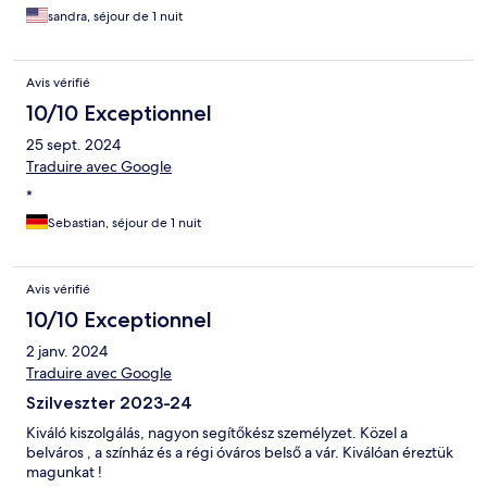
sandra, séjour de 1 nuit
Avis vérifié
10/10 Exceptionnel
25 sept. 2024
Traduire avec Google
*
Sebastian, séjour de 1 nuit
Avis vérifié
10/10 Exceptionnel
2 janv. 2024
Traduire avec Google
Szilveszter 2023-24
Kiváló kiszolgálás, nagyon segítőkész személyzet. Közel a
belváros , a színház és a régi óváros belső a vár. Kiválóan éreztük
magunkat !