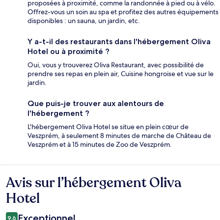
proposées à proximité, comme la randonnée à pied ou à vélo.
Offrez-vous un soin au spa et profitez des autres équipements
disponibles : un sauna, un jardin, etc.
Y a-t-il des restaurants dans l'hébergement Oliva
Hotel ou à proximité ?
Oui, vous y trouverez Oliva Restaurant, avec possibilité de
prendre ses repas en plein air, Cuisine hongroise et vue sur le
jardin.
Que puis-je trouver aux alentours de
l'hébergement ?
L'hébergement Oliva Hotel se situe en plein cœur de
Veszprém, à seulement 8 minutes de marche de Château de
Veszprém et à 15 minutes de Zoo de Veszprém.
Avis sur l’hébergement Oliva
Avis
Hotel
Exceptionnel
9,6