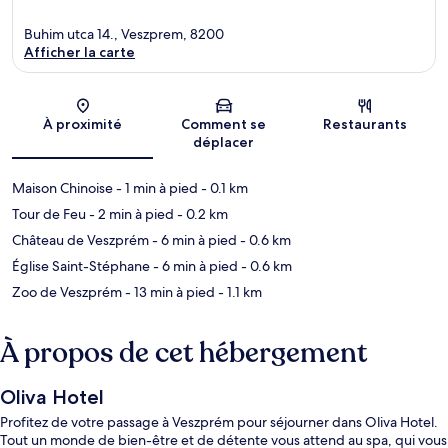
Buhim utca 14., Veszprem, 8200
Afficher la carte
Carte
À proximité
Comment se
Restaurants
déplacer
Maison Chinoise
- 1 min à pied
- 0.1 km
Tour de Feu
- 2 min à pied
- 0.2 km
Château de Veszprém
- 6 min à pied
- 0.6 km
Église Saint-Stéphane
- 6 min à pied
- 0.6 km
Zoo de Veszprém
- 13 min à pied
- 1.1 km
À propos de cet hébergement
Oliva Hotel
Profitez de votre passage à Veszprém pour séjourner dans Oliva Hotel.
Tout un monde de bien-être et de détente vous attend au spa, qui vous