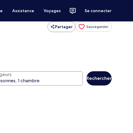
ce
Assistance
Voyages
Se connecter
Partager
Sauvegarder
geurs
Rechercher