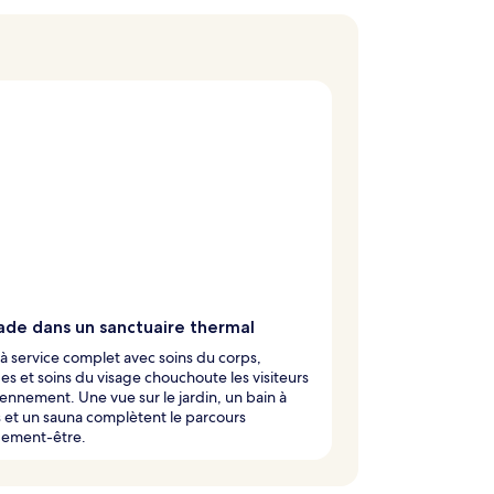
ade dans un sanctuaire thermal
à service complet avec soins du corps,
s et soins du visage chouchoute les visiteurs
ennement. Une vue sur le jardin, un bain à
et un sauna complètent le parcours
ement-être.