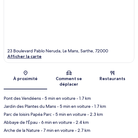
23 Boulevard Pablo Neruda, Le Mans, Sarthe, 72000
Afficher la carte
Carte
À proximité
Comment se
Restaurants
déplacer
Pont des Vendéens
- 5 min en voiture
- 1.7 km
Jardin des Plantes du Mans
- 5 min en voiture
- 1.7 km
Parc de loisirs Papéa Parc
- 5 min en voiture
- 2.3 km
Abbaye de l'Épau
- 6 min en voiture
- 2.4 km
Arche de la Nature
- 7 min en voiture
- 2.7 km