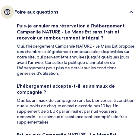
Foire aux questions
Puis-je annuler ma réservation à l'hébergement
Campanile NATURE - Le Mans Est sans frais et
recevoir un remboursement intégral ?
Oui, l'hébergement Campanile NATURE - Le Mans Est propose
des chambres intégralement remboursables disponibles sur
notre site, qui peuvent être annulées jusqu'à quelques jours
avant l'arrivée. Consultez la politique d'annulation de
l'hébergement pour plus de détails sur les conditions
générales d'utilisation.
L'hébergement accepte-t-il les animaux de
compagnie ?
Oui, les animaux de compagnie sont les bienvenus, à condition
que le poids de chaque animal n’excède pas 10 kg. Un
supplément de 5 EUR par animal et par nuit vous sera
demandé. Les animaux d'assistance sont exemptés de frais
supplémentaires.
Est-ce que Campanile NATURE - Le Mans Est