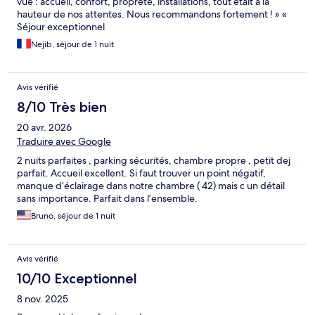
vue : accueil, confort, propreté, installations, tout était à la
hauteur de nos attentes. Nous recommandons fortement ! » «
Séjour exceptionnel
Nejib, séjour de 1 nuit
Avis vérifié
8/10 Très bien
20 avr. 2026
Traduire avec Google
2 nuits parfaites , parking sécurités, chambre propre , petit dej
parfait. Accueil excellent. Si faut trouver un point négatif,
manque d’éclairage dans notre chambre ( 42) mais c un détail
sans importance. Parfait dans l’ensemble.
Bruno, séjour de 1 nuit
Avis vérifié
10/10 Exceptionnel
8 nov. 2025