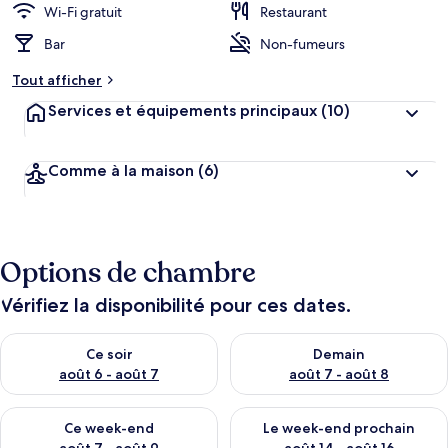
Wi-Fi gratuit
Restaurant
Bar
Non-fumeurs
Tout afficher
Services et équipements principaux
(10)
Comme à la maison
(6)
Options de chambre
Vérifiez la disponibilité pour ces dates.
Vérifier la disponibilité pour ce soir août 6 - août 7
Vérifier la disponibilité pour 
Ce soir
Demain
août 6 - août 7
août 7 - août 8
Vérifier la disponibilité pour ce week-end août 7 - août 9
Vérifier la disponibilité pour 
Ce week-end
Le week-end prochain