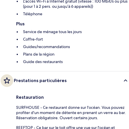
L'accès Wi-Fi à Internet gratuit (vitesse : 100 Mbit/s ou plus
(pour 1 à 2 pers. ou jusqu’à 6 appareils))
Téléphone
Plus
Service de ménage tous les jours
Coffre-fort
Guides/recommandations
Plans de la région
Guide des restaurants
Prestations particulières
Restauration
SURFHOUSE - Ce restaurant donne sur l'océan. Vous pouvez
profiter d'un moment de détente en prenant un verre au bar.
Réservation obligatoire. Ouvert certains jours.
REEFTOP - Ce bar sur le toit offre une vue sur l'océan et