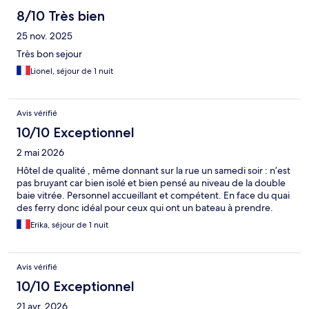
8/10 Très bien
25 nov. 2025
Très bon sejour
Lionel, séjour de 1 nuit
Avis vérifié
10/10 Exceptionnel
2 mai 2026
Hôtel de qualité , même donnant sur la rue un samedi soir : n’est
pas bruyant car bien isolé et bien pensé au niveau de la double
baie vitrée. Personnel accueillant et compétent. En face du quai
des ferry donc idéal pour ceux qui ont un bateau à prendre.
Erika, séjour de 1 nuit
Avis vérifié
10/10 Exceptionnel
21 avr. 2026