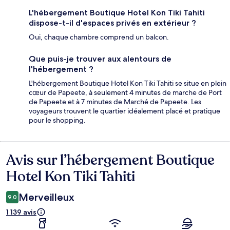
L'hébergement Boutique Hotel Kon Tiki Tahiti
dispose-t-il d'espaces privés en extérieur ?
Oui, chaque chambre comprend un balcon.
Que puis-je trouver aux alentours de
l'hébergement ?
L'hébergement Boutique Hotel Kon Tiki Tahiti se situe en plein
cœur de Papeete, à seulement 4 minutes de marche de Port
de Papeete et à 7 minutes de Marché de Papeete. Les
voyageurs trouvent le quartier idéalement placé et pratique
pour le shopping.
Avis sur l’hébergement Boutique
Avis
Hotel Kon Tiki Tahiti
Merveilleux
9,0
1 139 avis