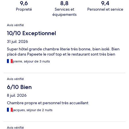
9,6
8,8
9,4
Propreté
Services et
Personnel et service
équipements
Avis
Avis vérifié
10/10 Exceptionnel
31 juil. 2026
Super hôtel grande chambre literie très bonne, bien isolé. Bien
placé dans Papeete le roof top et le restaurant sont très bien
pierre, séjour de 3 nuits
Avis vérifié
6/10 Bien
8 juil. 2026
Chambre propre et personnel très accueillant
jacques, séjour de 2 nuits
Avis vérifié