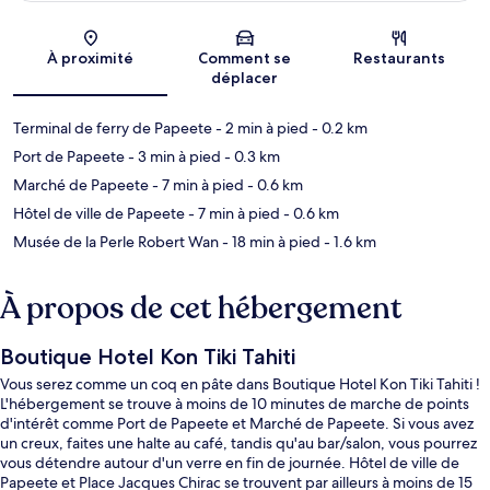
Carte
À proximité
Comment se
Restaurants
déplacer
Terminal de ferry de Papeete
- 2 min à pied
- 0.2 km
Port de Papeete
- 3 min à pied
- 0.3 km
Marché de Papeete
- 7 min à pied
- 0.6 km
Hôtel de ville de Papeete
- 7 min à pied
- 0.6 km
Musée de la Perle Robert Wan
- 18 min à pied
- 1.6 km
À propos de cet hébergement
Boutique Hotel Kon Tiki Tahiti
Vous serez comme un coq en pâte dans Boutique Hotel Kon Tiki Tahiti !
L'hébergement se trouve à moins de 10 minutes de marche de points
d'intérêt comme Port de Papeete et Marché de Papeete. Si vous avez
un creux, faites une halte au café, tandis qu'au bar/salon, vous pourrez
vous détendre autour d'un verre en fin de journée. Hôtel de ville de
Papeete et Place Jacques Chirac se trouvent par ailleurs à moins de 15