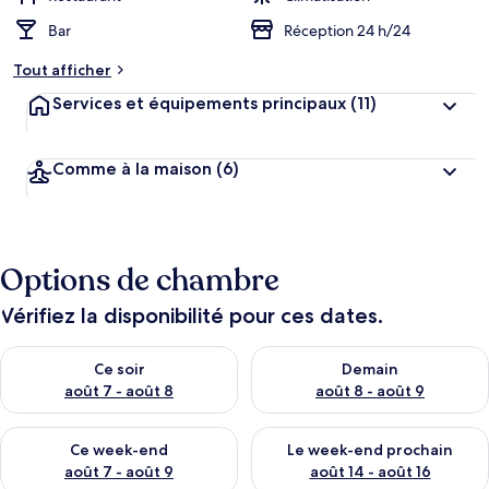
Bar
Réception 24 h/24
Tout afficher
Services et équipements principaux
(11)
Comme à la maison
(6)
Options de chambre
Vérifiez la disponibilité pour ces dates.
Vérifier la disponibilité pour ce soir août 7 - août 8
Vérifier la disponibilité pour 
Ce soir
Demain
août 7 - août 8
août 8 - août 9
Vérifier la disponibilité pour ce week-end août 7 - août 9
Vérifier la disponibilité pour 
Ce week-end
Le week-end prochain
août 7 - août 9
août 14 - août 16