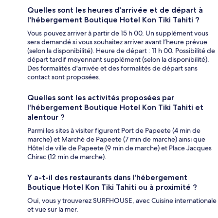
Quelles sont les heures d'arrivée et de départ à
l'hébergement Boutique Hotel Kon Tiki Tahiti ?
Vous pouvez arriver à partir de 15 h 00. Un supplément vous
sera demandé si vous souhaitez arriver avant l’heure prévue
(selon la disponibilité). Heure de départ : 11 h 00. Possibilité de
départ tardif moyennant supplément (selon la disponibilité).
Des formalités d'arrivée et des formalités de départ sans
contact sont proposées.
Quelles sont les activités proposées par
l'hébergement Boutique Hotel Kon Tiki Tahiti et
alentour ?
Parmi les sites à visiter figurent Port de Papeete (4 min de
marche) et Marché de Papeete (7 min de marche) ainsi que
Hôtel de ville de Papeete (9 min de marche) et Place Jacques
Chirac (12 min de marche).
Y a-t-il des restaurants dans l'hébergement
Boutique Hotel Kon Tiki Tahiti ou à proximité ?
Oui, vous y trouverez SURFHOUSE, avec Cuisine internationale
et vue sur la mer.