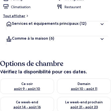
Climatisation
Restaurant
Tout afficher
Services et équipements principaux
(12)
Comme à la maison
(6)
Options de chambre
Vérifiez la disponibilité pour ces dates.
Vérifier la disponibilité pour ce soir août 9 - août 10
Vérifier la disponibilité pour 
Ce soir
Demain
août 9 - août 10
août 10 - août 11
Vérifier la disponibilité pour ce week-end août 14 - août 16
Vérifier la disponibilité pour
Ce week-end
Le week-end prochain
août 14 - août 16
août 21 - août 23