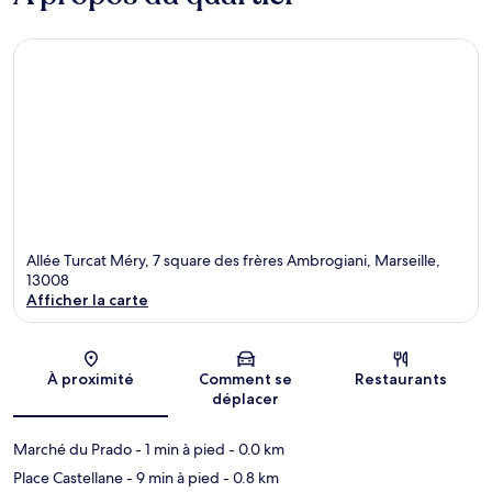
Allée Turcat Méry, 7 square des frères Ambrogiani, Marseille,
13008
Afficher la carte
Carte
À proximité
Comment se
Restaurants
déplacer
Marché du Prado
- 1 min à pied
- 0.0 km
Place Castellane
- 9 min à pied
- 0.8 km