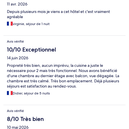
11 avr. 2026
Depuis plusieurs mois je viens a cet hôtel et c'est vraiment
agréable
virginie, séjour de 1 nuit
Avis vérifié
10/10 Exceptionnel
14 juin 2026
Propreté très bien, aucun imprévu, la cuisine a juste le
nécessaire pour 2 mais très fonctionnel. Nous avons bénéficié
d'une chambre au dernier étage avec balcon, vue dégagée. La
chambre est très calmé. Très bon emplacement. Déjà plusieurs
séjours est satisfaction au rendez-vous.
Didier, séjour de 5 nuits
Avis vérifié
8/10 Très bien
10 mai 2026