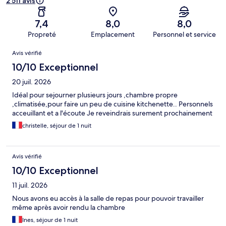
2 511 avis
7,4
8,0
8,0
Propreté
Emplacement
Personnel et service
Avis
Avis vérifié
10/10 Exceptionnel
20 juil. 2026
Idéal pour sejourner plusieurs jours ,chambre propre
,climatisée,pour faire un peu de cuisine kitchenette.. Personnels
acceuillant et a l'écoute Je reveindrais surement prochainement
christelle, séjour de 1 nuit
Avis vérifié
10/10 Exceptionnel
11 juil. 2026
Nous avons eu accès à la salle de repas pour pouvoir travailler
même après avoir rendu la chambre
Ines, séjour de 1 nuit