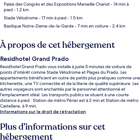
Palais des Congrès et des Expositions Marseille Chanot
- 14 min à
pied
- 1.2 km
Stade Vélodrome
- 17 min à pied
- 1.5 km
Basilique Notre-Dame-de-la-Garde
- 7 min en voiture
- 2.4 km
À propos de cet hébergement
Residhotel Grand Prado
Residhotel Grand Prado vous installe à juste 5 minutes de voiture de
points d'intérêt comme Stade Vélodrome et Plages du Prado. Les
appartements bénéficient en outre de petits plus pratiques comme une
kitchenette, une TV connectée et de la literie de qualité supérieure. Les
autres voyageurs sont enchantés par le personnel attentionné et
l'emplacement idéal. Les transports publics se situent à une courte
distance à pied : Station de métro Périer est à 2 min et Station de métro
Castellane, à 9 min.
Informations sur le droit de rétractation
Plus d’informations sur cet
hébergement