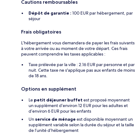
Cautions remboursables
Dépôt de garantie :
100 EUR par hébergement, par
séjour
Frais obligatoires
L’hébergement vous demandera de payer les frais suivants
à votre arrivée ou au moment de votre départ. Ces frais
peuvent comprendre les taxes applicables :
Taxe prélevée par la ville : 2.16 EUR par personne et par
nuit. Cette taxe ne s'applique pas aux enfants de moins
de 18 ans.
Options en supplément
Le
petit déjeuner buffet
est proposé moyennant
un supplément d’environ 12 EUR pour les adultes et
d’environ 6 EUR pour les enfants
Un
service de ménage
est disponible moyennant un
supplément variable selon la durée du séjour et la taille
de l’unité d’hébergement