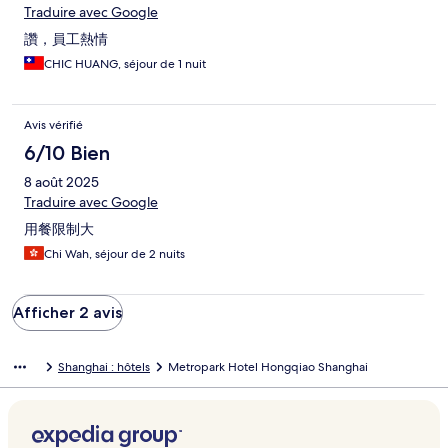
Traduire avec Google
讚，員工熱情
CHIC HUANG, séjour de 1 nuit
Avis vérifié
6/10 Bien
8 août 2025
Traduire avec Google
用餐限制大
Chi Wah, séjour de 2 nuits
Afficher 2 avis
Shanghai : hôtels
Metropark Hotel Hongqiao Shanghai