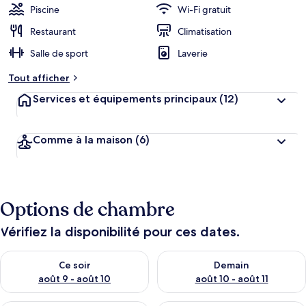
Piscine
Wi-Fi gratuit
Restaurant
Climatisation
Salle de sport
Laverie
Tout afficher
Services et équipements principaux
(12)
Comme à la maison
(6)
Options de chambre
Vérifiez la disponibilité pour ces dates.
Vérifier la disponibilité pour ce soir août 9 - août 10
Vérifier la disponibilité pour 
Ce soir
Demain
août 9 - août 10
août 10 - août 11