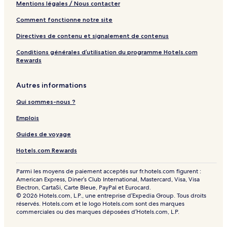
Mentions légales / Nous contacter
Comment fonctionne notre site
Directives de contenu et signalement de contenus
Conditions générales d’utilisation du programme Hotels.com
Rewards
Autres informations
Qui sommes-nous ?
Emplois
Guides de voyage
Hotels.com Rewards
Parmi les moyens de paiement acceptés sur fr.hotels.com figurent :
American Express, Diner’s Club International, Mastercard, Visa, Visa
Electron, CartaSi, Carte Bleue, PayPal et Eurocard.
© 2026 Hotels.com, L.P., une entreprise d’Expedia Group. Tous droits
réservés. Hotels.com et le logo Hotels.com sont des marques
commerciales ou des marques déposées d’Hotels.com, L.P.