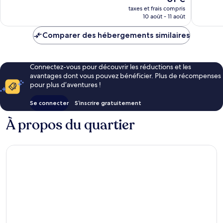
nouveau
taxes et frais compris
prix
10 août - 11 août
est
de
Comparer des hébergements similaires
51 €
Connectez-vous pour découvrir les réductions et les
avantages dont vous pouvez bénéficier. Plus de récompenses
pour plus d’aventures !
Se connecter
S’inscrire gratuitement
À propos du quartier