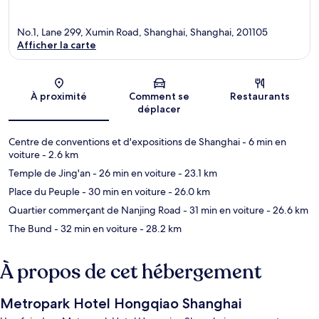
No.1, Lane 299, Xumin Road, Shanghai, Shanghai, 201105
Afficher la carte
Carte
À proximité
Comment se
Restaurants
déplacer
Centre de conventions et d'expositions de Shanghai
- 6 min en
voiture
- 2.6 km
Temple de Jing'an
- 26 min en voiture
- 23.1 km
Place du Peuple
- 30 min en voiture
- 26.0 km
Quartier commerçant de Nanjing Road
- 31 min en voiture
- 26.6 km
The Bund
- 32 min en voiture
- 28.2 km
À propos de cet hébergement
Metropark Hotel Hongqiao Shanghai