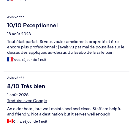
vous pouvez acheter de la nourriture et bien d'autres choses.
Avis vérifié
10/10 Exceptionnel
18 août 2023
Tout était parfait. Si vous voulez améliorer la propreté et être
encore plus professionnel : j'avais vu pas mal de poussière sur le
dessus des appliques au-dessus du lavabo de la salle bain
Yves, séjour de 1 nuit
Avis vérifié
8/10 Très bien
1 août 2026
Traduire avec Google
An older hotel, but well maintained and clean. Staff are helpful
and friendly. Not a destination but it serves well enough
Chris, séjour de 1 nuit