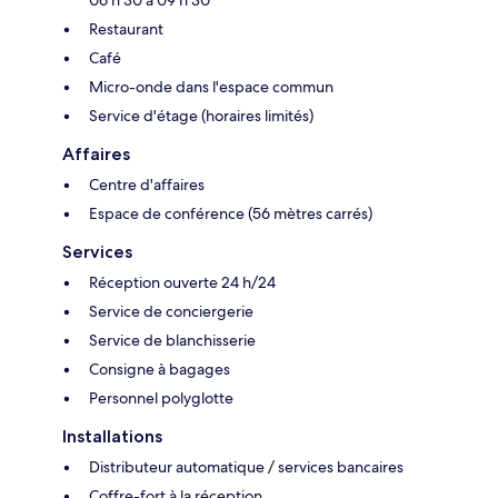
06 h 30 à 09 h 30
Restaurant
Café
Micro-onde dans l'espace commun
Service d'étage (horaires limités)
Affaires
Centre d'affaires
Espace de conférence (56 mètres carrés)
Services
Réception ouverte 24 h/24
Service de conciergerie
Service de blanchisserie
Consigne à bagages
Personnel polyglotte
Installations
Distributeur automatique / services bancaires
Coffre-fort à la réception