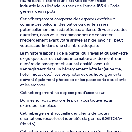
fourni dans le cadre d’une activité commerciale,
industrielle ou libérale, au sens de l’article 155 du Code
général des impôts
Cet hébergement comporte des espaces extérieurs
comme des balcons, des patios ou des terrasses
potentiellement non adaptés aux enfants. Si vous avez des
questions, nous vous recommandons de contacter
l'hébergement avant votre arrivée afin de savoir s'il peut
vous accueillir dans une chambre adéquate.
Le ministère japonais de la Santé, du Travail et du Bien-être
exige que tous les visiteurs internationaux donnent leur
numéro de passeport et leur nationalité lorsqu'ils
s'enregistrent dans un hébergement hôtelier (auberge,
hôtel, motel, etc.). Les propriétaires des hébergements
doivent également photocopier les passeports des clients
et les archiver.
Cet hébergement ne dispose pas d'ascenseur.
Dormez sur vos deux oreilles, car vous trouverez un
extincteur sur place.
Cet hébergement accueille des clients de toutes
orientations sexuelles et identités de genres (LGBTQIA+
friendly).
Cet hébergement accepte les cartes de crédit. Espèces