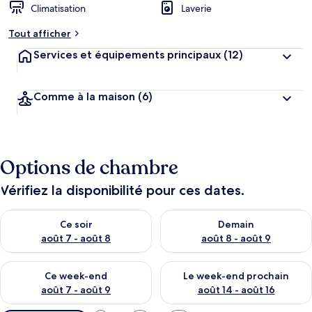
Climatisation
Laverie
Tout afficher
Services et équipements principaux
(12)
Comme à la maison
(6)
Options de chambre
Vérifiez la disponibilité pour ces dates.
Vérifier la disponibilité pour ce soir août 7 - août 8
Vérifier la disponibilité pour 
Ce soir
Demain
août 7 - août 8
août 8 - août 9
Vérifier la disponibilité pour ce week-end août 7 - août 9
Vérifier la disponibilité pour 
Ce week-end
Le week-end prochain
août 7 - août 9
août 14 - août 16