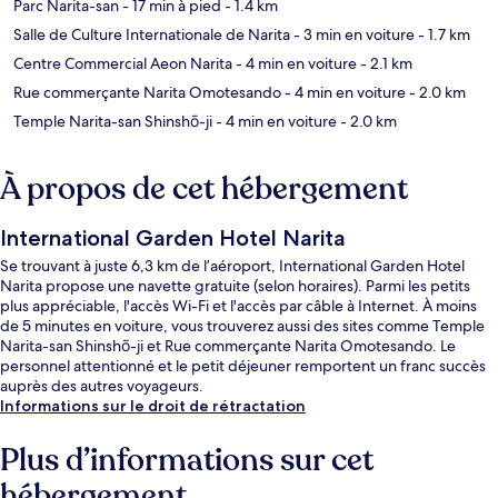
Parc Narita-san
- 17 min à pied
- 1.4 km
Salle de Culture Internationale de Narita
- 3 min en voiture
- 1.7 km
Centre Commercial Aeon Narita
- 4 min en voiture
- 2.1 km
Rue commerçante Narita Omotesando
- 4 min en voiture
- 2.0 km
Temple Narita-san Shinshō-ji
- 4 min en voiture
- 2.0 km
À propos de cet hébergement
International Garden Hotel Narita
Se trouvant à juste 6,3 km de l’aéroport, International Garden Hotel
Narita propose une navette gratuite (selon horaires). Parmi les petits
plus appréciable, l'accès Wi-Fi et l'accès par câble à Internet. À moins
de 5 minutes en voiture, vous trouverez aussi des sites comme Temple
Narita-san Shinshō-ji et Rue commerçante Narita Omotesando. Le
personnel attentionné et le petit déjeuner remportent un franc succès
auprès des autres voyageurs.
Informations sur le droit de rétractation
Plus d’informations sur cet
hébergement