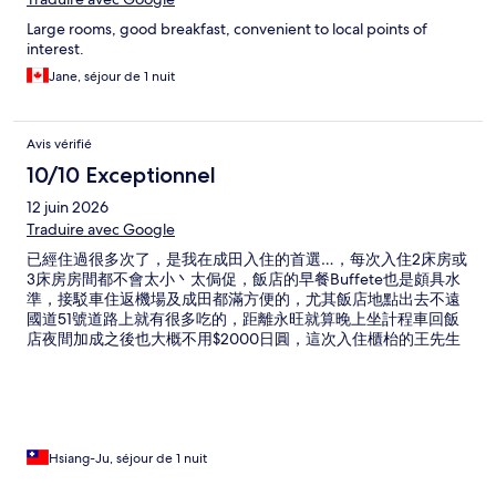
Large rooms, good breakfast, convenient to local points of
interest.
Jane, séjour de 1 nuit
Avis vérifié
10/10 Exceptionnel
12 juin 2026
Traduire avec Google
已經住過很多次了，是我在成田入住的首選…，每次入住2床房或
3床房房間都不會太小丶太侷促，飯店的早餐Buffete也是頗具水
準，接駁車住返機場及成田都滿方便的，尤其飯店地點出去不遠
國道51號道路上就有很多吃的，距離永旺就算晚上坐計程車回飯
店夜間加成之後也大概不用$2000日圓，這次入住櫃枱的王先生
會說中文，給予了很大協助…特別申謝！
Hsiang-Ju, séjour de 1 nuit