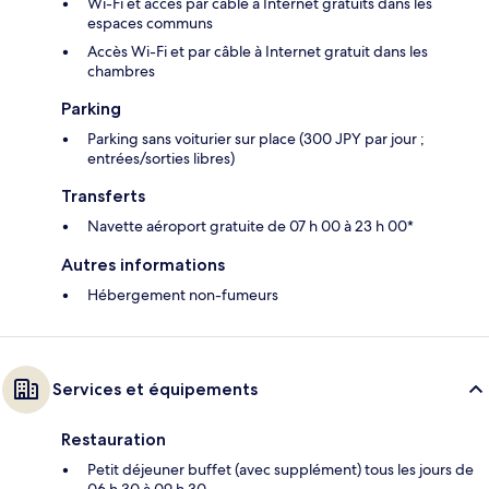
Wi-Fi et accès par câble à Internet gratuits dans les
espaces communs
Accès Wi-Fi et par câble à Internet gratuit dans les
chambres
Parking
Parking sans voiturier sur place (300 JPY par jour ;
entrées/sorties libres)
Transferts
Navette aéroport gratuite de 07 h 00 à 23 h 00*
Autres informations
Hébergement non-fumeurs
Services et équipements
Restauration
Petit déjeuner buffet (avec supplément) tous les jours de