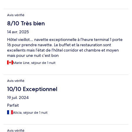
Avis vérifié
8/10 Très bien
14 avr. 2025
Hôtel vieillot… navette exceptionnelle à l’heure terminal 1 porte
16 pour prendre navette. Le buffet et la restauration sont
excellents mais l’état de l’hôtel corridor et chambre et moyen
mais pour une nuit c’est bon
Marie Line, séjour de 1 nuit
Avis vérifié
10/10 Exceptionnel
19 juil. 2024
Parfait
Alicia, séjour de 1 nuit
Avis vérifié