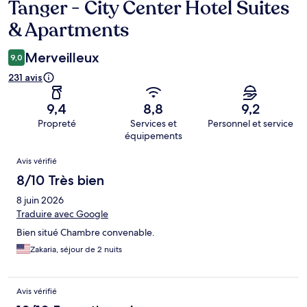
Tanger - City Center Hotel Suites
& Apartments
Merveilleux
9,0
231 avis
9,4
8,8
9,2
Propreté
Services et
Personnel et service
équipements
Avis
Avis vérifié
8/10 Très bien
8 juin 2026
Traduire avec Google
Bien situé Chambre convenable.
Zakaria, séjour de 2 nuits
Avis vérifié