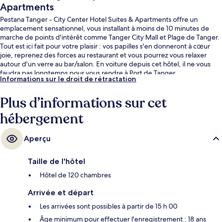
Apartments
Pestana Tanger - City Center Hotel Suites & Apartments offre un
emplacement sensationnel, vous installant à moins de 10 minutes de
marche de points d'intérêt comme Tanger City Mall et Plage de Tanger.
Tout est ici fait pour votre plaisir : vos papilles s'en donneront à cœur
joie, reprenez des forces au restaurant et vous pourrez vous relaxer
autour d'un verre au bar/salon. En voiture depuis cet hôtel, il ne vous
faudra pas longtemps pour vous rendre à Port de Tanger.
Informations sur le droit de rétractation
Plus d’informations sur cet
hébergement
Aperçu
Taille de l'hôtel
Hôtel de 120 chambres
Arrivée et départ
Les arrivées sont possibles à partir de 15 h 00
Âge minimum pour effectuer l'enregistrement : 18 ans