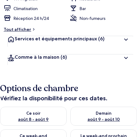
Climatisation
Bar
Réception 24 h/24
Non-fumeurs
Tout afficher
Services et équipements principaux
(6)
Comme à la maison
(6)
Options de chambre
Vérifiez la disponibilité pour ces dates.
Vérifier la disponibilité pour ce soir août 8 - août 9
Vérifier la disponibilité pour 
Ce soir
Demain
août 8 - août 9
août 9 - août 10
Vérifier la disponibilité pour ce week-end août 14 - août 16
Vérifier la disponibilité pour
Ce week-end
Le week-end prochain