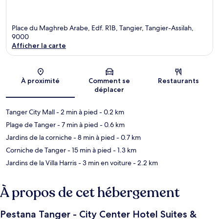
Place du Maghreb Arabe, Edf. R1B, Tangier, Tangier-Assilah,
9000
Afficher la carte
Carte
À proximité
Comment se
Restaurants
déplacer
Tanger City Mall
- 2 min à pied
- 0.2 km
Plage de Tanger
- 7 min à pied
- 0.6 km
Jardins de la corniche
- 8 min à pied
- 0.7 km
Corniche de Tanger
- 15 min à pied
- 1.3 km
Jardins de la Villa Harris
- 3 min en voiture
- 2.2 km
À propos de cet hébergement
Pestana Tanger - City Center Hotel Suites &