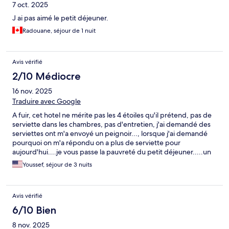
7 oct. 2025
J ai pas aimé le petit déjeuner.
Radouane, séjour de 1 nuit
Avis vérifié
2/10 Médiocre
16 nov. 2025
Traduire avec Google
A fuir, cet hotel ne mérite pas les 4 étoiles qu'il prétend, pas de
serviette dans les chambres, pas d'entretien, j'ai demandé des
serviettes ont m'a envoyé un peignoir..., lorsque j'ai demandé
pourquoi on m'a répondu on a plus de serviette pour
aujourd'hui....je vous passe la pauvreté du petit déjeuner.....un
ECHEC TOTAL cet hôtel
Youssef, séjour de 3 nuits
Avis vérifié
6/10 Bien
8 nov. 2025