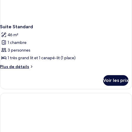
Suite Standard
46 m²
1 chambre
3 personnes
1 très grand lit et 1 canapé-lit (1 place)
Plus
Plus de détails
de
détails
Voir les prix
sur
le
type
de
chambre
Suite
Standard