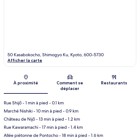
50 Kasabokocho, Shimogyo Ku, Kyoto, 600-5730
Afficher la carte
Carte
À proximité
Comment se
Restaurants
déplacer
Rue Shijō
- 1 min à pied
- 0.1 km
Marché Nishiki
- 10 min à pied
- 0.9 km
Château de Nijō
- 13 min à pied
- 1.2 km
Rue Kawaramachi
- 17 min à pied
- 1.4 km
Allée piétonne de Pontocho
- 18 min à pied
- 1.6 km