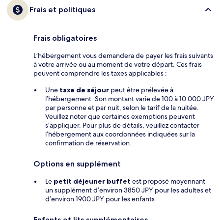
Frais et politiques
Frais obligatoires
L’hébergement vous demandera de payer les frais suivants
à votre arrivée ou au moment de votre départ. Ces frais
peuvent comprendre les taxes applicables :
Une
taxe de séjour
peut être prélevée à
l’hébergement. Son montant varie de 100 à 10 000 JPY
par personne et par nuit, selon le tarif de la nuitée.
Veuillez noter que certaines exemptions peuvent
s’appliquer. Pour plus de détails, veuillez contacter
l’hébergement aux coordonnées indiquées sur la
confirmation de réservation.
Options en supplément
Le
petit déjeuner buffet
est proposé moyennant
un supplément d’environ 3850 JPY pour les adultes et
d’environ 1900 JPY pour les enfants
Enfants et lits supplémentaires