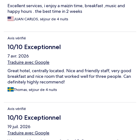
Excellent services, i enjoy a maizin time, breakfast ,music and
happy hours . the best time in 2 weeks
JUAN CARLOS, séjour de 4 nuits
Avis vérifié
10/10 Exceptionnel
7 avr. 2026
Traduire avec Google
Great hotel, centrally located. Nice and friendly staff, very good
breakfast and nice room that worked well for three people. Can
definitely highly recommend!
Thomas, séjour de 4 nuits
Avis vérifié
10/10 Exceptionnel
19 juil. 2026
Traduire avec Google