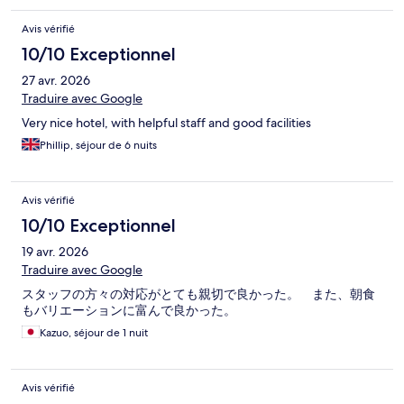
Avis vérifié
10/10 Exceptionnel
27 avr. 2026
Traduire avec Google
Very nice hotel, with helpful staff and good facilities
Phillip, séjour de 6 nuits
Avis vérifié
10/10 Exceptionnel
19 avr. 2026
Traduire avec Google
スタッフの方々の対応がとても親切で良かった。 また、朝食
もバリエーションに富んで良かった。
Kazuo, séjour de 1 nuit
Avis vérifié