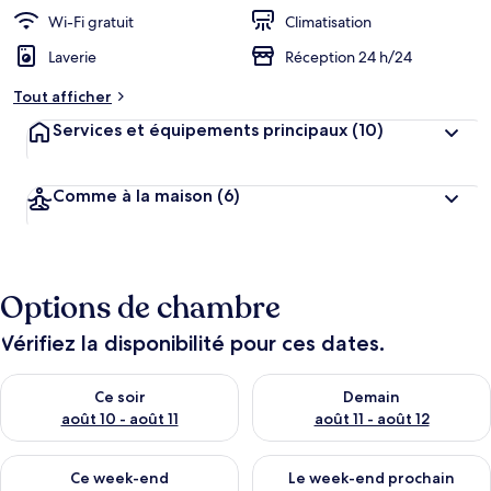
Wi-Fi gratuit
Climatisation
Laverie
Réception 24 h/24
Tout afficher
Services et équipements principaux
(10)
Comme à la maison
(6)
Options de chambre
Vérifiez la disponibilité pour ces dates.
Vérifier la disponibilité pour ce soir août 10 - août 11
Vérifier la disponibilité pour 
Ce soir
Demain
août 10 - août 11
août 11 - août 12
Vérifier la disponibilité pour ce week-end août 14 - août 16
Vérifier la disponibilité pour
Ce week-end
Le week-end prochain