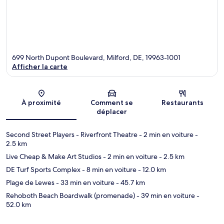
699 North Dupont Boulevard, Milford, DE, 19963-1001
Afficher la carte
Carte
À proximité
Comment se
Restaurants
déplacer
Second Street Players - Riverfront Theatre
- 2 min en voiture
-
2.5 km
Live Cheap & Make Art Studios
- 2 min en voiture
- 2.5 km
DE Turf Sports Complex
- 8 min en voiture
- 12.0 km
Plage de Lewes
- 33 min en voiture
- 45.7 km
Rehoboth Beach Boardwalk (promenade)
- 39 min en voiture
-
52.0 km