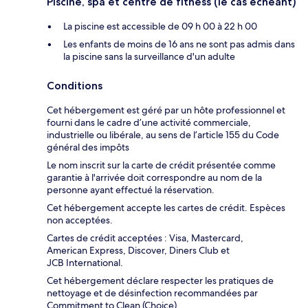
Piscine, spa et centre de fitness (le cas échéant)
La piscine est accessible de 09 h 00 à 22 h 00
Les enfants de moins de 16 ans ne sont pas admis dans
la piscine sans la surveillance d'un adulte
Conditions
Cet hébergement est géré par un hôte professionnel et
fourni dans le cadre d’une activité commerciale,
industrielle ou libérale, au sens de l’article 155 du Code
général des impôts
Le nom inscrit sur la carte de crédit présentée comme
garantie à l'arrivée doit correspondre au nom de la
personne ayant effectué la réservation.
Cet hébergement accepte les cartes de crédit. Espèces
non acceptées.
Cartes de crédit acceptées : Visa, Mastercard,
American Express, Discover, Diners Club et
JCB International.
Cet hébergement déclare respecter les pratiques de
nettoyage et de désinfection recommandées par
Commitment to Clean (Choice).