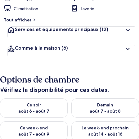
Climatisation
Laverie
Tout afficher
Services et équipements principaux
(12)
Comme à la maison
(6)
Options de chambre
Vérifiez la disponibilité pour ces dates.
Vérifier la disponibilité pour ce soir août 6 - août 7
Vérifier la disponibilité pour 
Ce soir
Demain
août 6 - août 7
août 7 - août 8
Vérifier la disponibilité pour ce week-end août 7 - août 9
Vérifier la disponibilité pour 
Ce week-end
Le week-end prochain
août 7 - août 9
août 14 - août 16