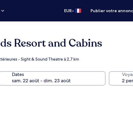
•
s
EUR
Publier votre annon
ds Resort and Cabins
térieures - Sight & Sound Theatre à 2,7 km
Dates
Voya