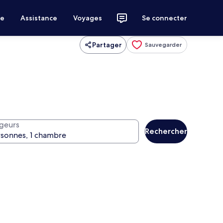
ce
Assistance
Voyages
Se connecter
Partager
Sauvegarder
geurs
Rechercher