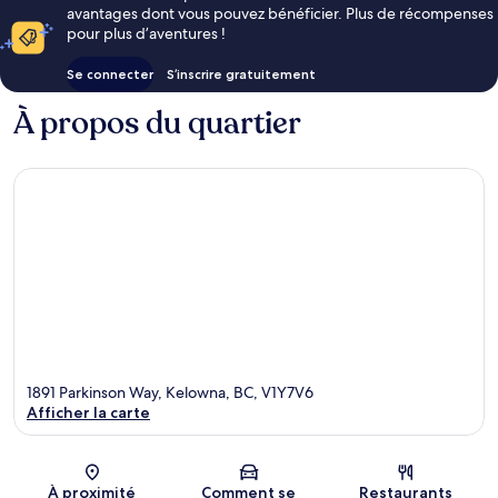
avantages dont vous pouvez bénéficier. Plus de récompenses
pour plus d’aventures !
Se connecter
S’inscrire gratuitement
À propos du quartier
1891 Parkinson Way, Kelowna, BC, V1Y7V6
Afficher la carte
Carte
À proximité
Comment se
Restaurants