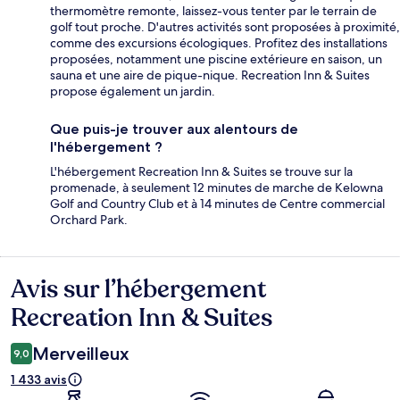
thermomètre remonte, laissez-vous tenter par le terrain de
golf tout proche. D'autres activités sont proposées à proximité,
comme des excursions écologiques. Profitez des installations
proposées, notamment une piscine extérieure en saison, un
sauna et une aire de pique-nique. Recreation Inn & Suites
propose également un jardin.
Que puis-je trouver aux alentours de
l'hébergement ?
L'hébergement Recreation Inn & Suites se trouve sur la
promenade, à seulement 12 minutes de marche de Kelowna
Golf and Country Club et à 14 minutes de Centre commercial
Orchard Park.
Avis sur l’hébergement
Avis
Recreation Inn & Suites
Merveilleux
9,0
1 433 avis