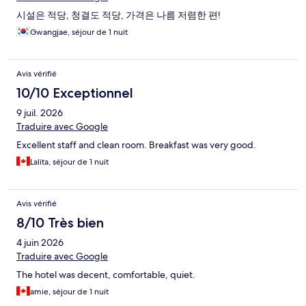
시설은 적당, 청결도 적당, 가격은 나름 저렴한 편!
Gwangjae, séjour de 1 nuit
Avis vérifié
10/10 Exceptionnel
9 juil. 2026
Traduire avec Google
Excellent staff and clean room. Breakfast was very good.
Lalita, séjour de 1 nuit
Avis vérifié
8/10 Très bien
4 juin 2026
Traduire avec Google
The hotel was decent, comfortable, quiet.
amie, séjour de 1 nuit