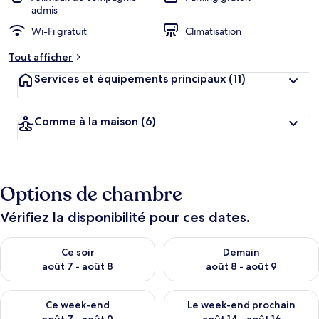
admis
Wi-Fi gratuit
Climatisation
Tout afficher
Services et équipements principaux
(11)
Comme à la maison
(6)
Options de chambre
Vérifiez la disponibilité pour ces dates.
Vérifier la disponibilité pour ce soir août 7 - août 8
Vérifier la disponibilité pour 
Ce soir
Demain
août 7 - août 8
août 8 - août 9
Vérifier la disponibilité pour ce week-end août 7 - août 9
Vérifier la disponibilité pour 
Ce week-end
Le week-end prochain