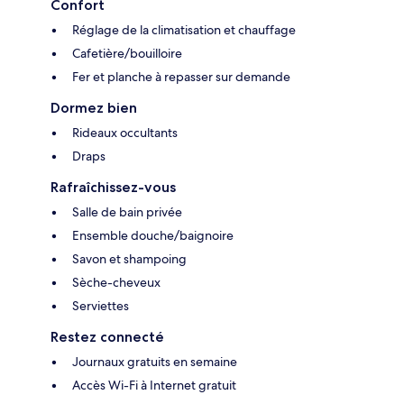
Confort
Réglage de la climatisation et chauffage
Cafetière/bouilloire
Fer et planche à repasser sur demande
Dormez bien
Rideaux occultants
Draps
Rafraîchissez-vous
Salle de bain privée
Ensemble douche/baignoire
Savon et shampoing
Sèche-cheveux
Serviettes
Restez connecté
Journaux gratuits en semaine
Accès Wi-Fi à Internet gratuit