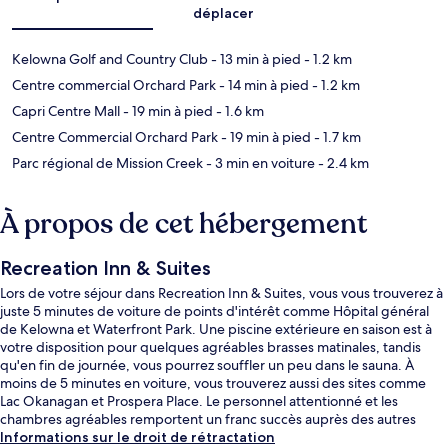
déplacer
Kelowna Golf and Country Club
- 13 min à pied
- 1.2 km
Centre commercial Orchard Park
- 14 min à pied
- 1.2 km
Capri Centre Mall
- 19 min à pied
- 1.6 km
Centre Commercial Orchard Park
- 19 min à pied
- 1.7 km
Parc régional de Mission Creek
- 3 min en voiture
- 2.4 km
À propos de cet hébergement
Recreation Inn & Suites
Lors de votre séjour dans Recreation Inn & Suites, vous vous trouverez à
juste 5 minutes de voiture de points d'intérêt comme Hôpital général
de Kelowna et Waterfront Park. Une piscine extérieure en saison est à
votre disposition pour quelques agréables brasses matinales, tandis
qu'en fin de journée, vous pourrez souffler un peu dans le sauna. À
moins de 5 minutes en voiture, vous trouverez aussi des sites comme
Lac Okanagan et Prospera Place. Le personnel attentionné et les
chambres agréables remportent un franc succès auprès des autres
voyageurs.
Informations sur le droit de rétractation