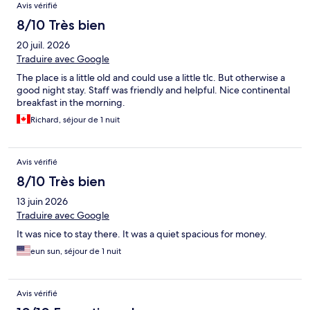
Avis vérifié
8/10 Très bien
20 juil. 2026
Traduire avec Google
The place is a little old and could use a little tlc. But otherwise a
good night stay. Staff was friendly and helpful. Nice continental
breakfast in the morning.
Richard, séjour de 1 nuit
Avis vérifié
8/10 Très bien
13 juin 2026
Traduire avec Google
It was nice to stay there. It was a quiet spacious for money.
eun sun, séjour de 1 nuit
Avis vérifié