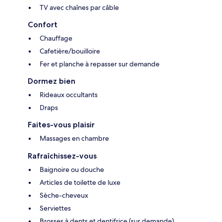
TV avec chaînes par câble
Confort
Chauffage
Cafetière/bouilloire
Fer et planche à repasser sur demande
Dormez bien
Rideaux occultants
Draps
Faites-vous plaisir
Massages en chambre
Rafraîchissez-vous
Baignoire ou douche
Articles de toilette de luxe
Sèche-cheveux
Serviettes
Brosses à dents et dentifrice (sur demande)