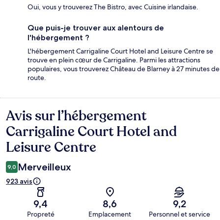
Oui, vous y trouverez The Bistro, avec Cuisine irlandaise.
Que puis-je trouver aux alentours de
l'hébergement ?
L'hébergement Carrigaline Court Hotel and Leisure Centre se
trouve en plein cœur de Carrigaline. Parmi les attractions
populaires, vous trouverez Château de Blarney à 27 minutes de
route.
Avis sur l’hébergement
Avis
Carrigaline Court Hotel and
Leisure Centre
Merveilleux
9,0
923 avis
9,4
8,6
9,2
Propreté
Emplacement
Personnel et service