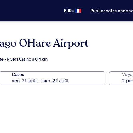
•
EUR
Publier votre annon
cago OHare Airport
te - Rivers Casino à 0,4 km
Dates
Voya