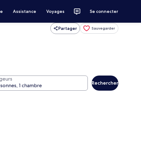
ce
Assistance
Voyages
Se connecter
Partager
Sauvegarder
geurs
Rechercher