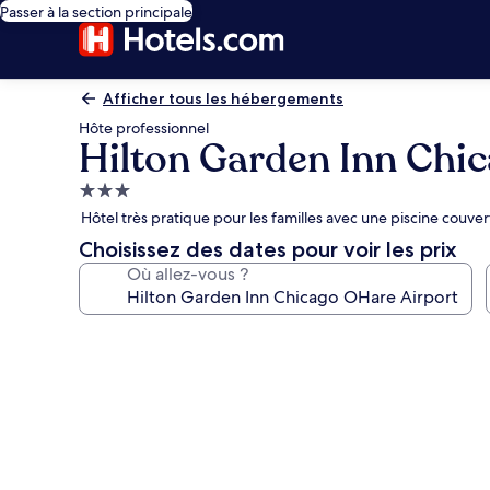
Passer à la section principale
Afficher tous les hébergements
Hôte professionnel
Hilton Garden Inn Chi
Hébergement
3.0 étoiles
Hôtel très pratique pour les familles avec une piscine couver
Choisissez des dates pour voir les prix
Où allez-vous ?
Galerie
photos
de
l’hébergement
Hilton