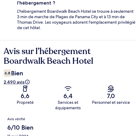
l'hébergement ?
L'hébergement Boardwalk Beach Hotel se trouve à seulement
3 min de marche de Plages de Panama City et à 13 min de
Thomas Drive. Les voyageurs adorent l'emplacement privilégié
de cet hôtel.
Avis sur l’hébergement
Avis
Boardwalk Beach Hotel
Bien
6,8
2 490 avis
6,6
6,4
7,0
Propreté
Services et
Personnel et service
équipements
Avis
Avis vérifié
6/10 Bien