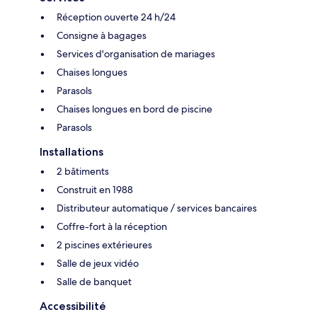
Réception ouverte 24 h/24
Consigne à bagages
Services d'organisation de mariages
Chaises longues
Parasols
Chaises longues en bord de piscine
Parasols
Installations
2 bâtiments
Construit en 1988
Distributeur automatique / services bancaires
Coffre-fort à la réception
2 piscines extérieures
Salle de jeux vidéo
Salle de banquet
Accessibilité