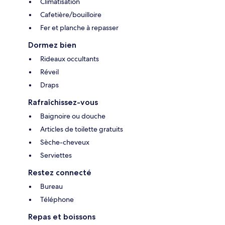
Climatisation
Cafetière/bouilloire
Fer et planche à repasser
Dormez bien
Rideaux occultants
Réveil
Draps
Rafraîchissez-vous
Baignoire ou douche
Articles de toilette gratuits
Sèche-cheveux
Serviettes
Restez connecté
Bureau
Téléphone
Repas et boissons