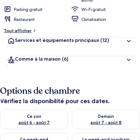
admis
Parking gratuit
Wi-Fi gratuit
Restaurant
Climatisation
Tout afficher
Services et équipements principaux
(12)
Comme à la maison
(6)
Options de chambre
Vérifiez la disponibilité pour ces dates.
Vérifier la disponibilité pour ce soir août 6 - août 7
Vérifier la disponibilité pour 
Ce soir
Demain
août 6 - août 7
août 7 - août 8
Vérifier la disponibilité pour ce week-end août 7 - août 9
Vérifier la disponibilité pour 
Ce week-end
Le week-end prochain