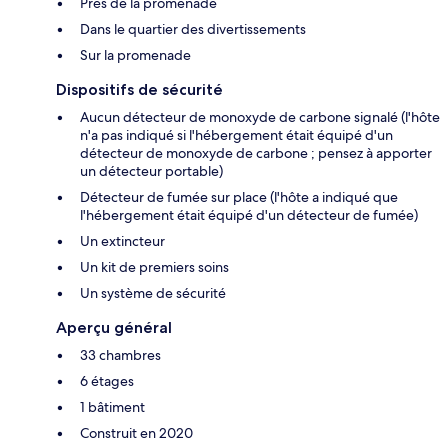
Près de la promenade
Dans le quartier des divertissements
Sur la promenade
Dispositifs de sécurité
Aucun détecteur de monoxyde de carbone signalé (l'hôte
n'a pas indiqué si l'hébergement était équipé d'un
détecteur de monoxyde de carbone ; pensez à apporter
un détecteur portable)
Détecteur de fumée sur place (l'hôte a indiqué que
l'hébergement était équipé d'un détecteur de fumée)
Un extincteur
Un kit de premiers soins
Un système de sécurité
Aperçu général
33 chambres
6 étages
1 bâtiment
Construit en 2020