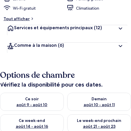
Wi-Fi gratuit
Climatisation
Tout afficher
Services et équipements principaux
(12)
Comme à la maison
(6)
Options de chambre
Vérifiez la disponibilité pour ces dates.
Vérifier la disponibilité pour ce soir août 9 - août 10
Vérifier la disponibilité pour 
Ce soir
Demain
août 9 - août 10
août 10 - août 11
Vérifier la disponibilité pour ce week-end août 14 - août 16
Vérifier la disponibilité pour
Ce week-end
Le week-end prochain
août 14 - août 16
août 21 - août 23