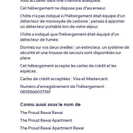
vous accueillir dans une chambre adéquate.
Cet hébergement ne dispose pas d'ascenseur.
L'hôte n'a pas indiqué si l'hébergement était équipé d'un
détecteur de monoxyde de carbone ; pensez à apporter
un détecteur portable lors de votre séjour.
L'hôte a indiqué que l'hébergement était équipé d'un
détecteur de fumée.
Dormez sur vos deux oreilles : un extincteur, un système de
sécurité et une trousse de secours sont disponibles sur
place.
Cet hébergement accepte les cartes de crédit et les
espèces.
Cartes de crédit acceptées : Visa et Mastercard.
Numéro d’enregistrement de l’hébergement :
0835566037367
Connu aussi sous le nom de
The Proud Rawai Rawai
The Proud Rawai Apartment
The Proud Rawai Apartment Rawai