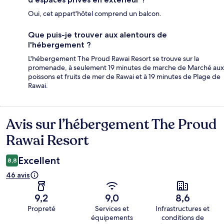
Oui, cet appart'hôtel comprend un balcon.
Que puis-je trouver aux alentours de
l'hébergement ?
L'hébergement The Proud Rawai Resort se trouve sur la
promenade, à seulement 19 minutes de marche de Marché aux
poissons et fruits de mer de Rawai et à 19 minutes de Plage de
Rawai.
Avis sur l’hébergement The Proud
Avis
Rawai Resort
Excellent
8,8
46 avis
9,2
9,0
8,6
Propreté
Services et
Infrastructures et
équipements
conditions de