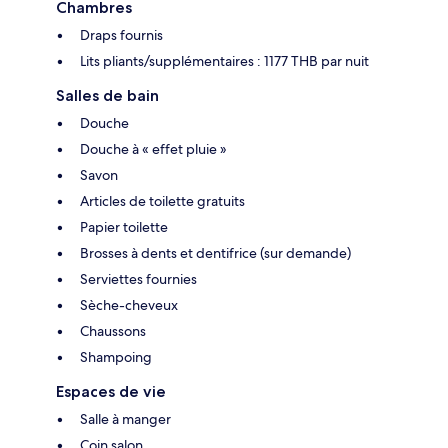
Chambres
Draps fournis
Lits pliants/supplémentaires : 1177 THB par nuit
Salles de bain
Douche
Douche à « effet pluie »
Savon
Articles de toilette gratuits
Papier toilette
Brosses à dents et dentifrice (sur demande)
Serviettes fournies
Sèche-cheveux
Chaussons
Shampoing
Espaces de vie
Salle à manger
Coin salon