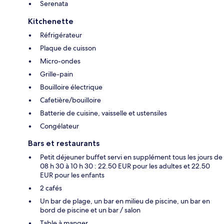
Serenata
Kitchenette
Réfrigérateur
Plaque de cuisson
Micro-ondes
Grille-pain
Bouilloire électrique
Cafetière/bouilloire
Batterie de cuisine, vaisselle et ustensiles
Congélateur
Bars et restaurants
Petit déjeuner buffet servi en supplément tous les jours de
08 h 30 à 10 h 30 : 22.50 EUR pour les adultes et 22.50
EUR pour les enfants
2 cafés
Un bar de plage, un bar en milieu de piscine, un bar en
bord de piscine et un bar / salon
Table à manger