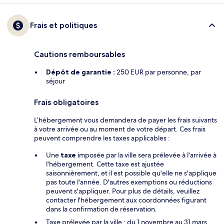
Frais et politiques
Cautions remboursables
Dépôt de garantie :
250 EUR par personne, par
séjour
Frais obligatoires
L’hébergement vous demandera de payer les frais suivants
à votre arrivée ou au moment de votre départ. Ces frais
peuvent comprendre les taxes applicables :
Une
taxe
imposée par la ville sera prélevée à l'arrivée à
l'hébergement. Cette taxe est ajustée
saisonnièrement, et il est possible qu'elle ne s'applique
pas toute l'année. D'autres exemptions ou réductions
peuvent s'appliquer. Pour plus de détails, veuillez
contacter l'hébergement aux coordonnées figurant
dans la confirmation de réservation.
Taxe prélevée par la ville : du 1 novembre au 31 mars,