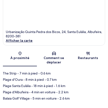
Urbanização Quinta Pedra dos Bicos, 24, Santa Eulália, Albufeira,
8200-381
Afficher la carte
Carte
À proximité
Comment se
Restaurants
déplacer
The Strip
- 7 min à pied
- 0.6 km
Plage d'Oura
- 8 min à pied
- 0.7 km
Plage Santa Eulália
- 18 min à pied
- 1.6 km
Plage d'Albufeira
- 4 min en voiture
- 2.2 km
Balaia Golf Village
- 5 min en voiture
- 2.6 km