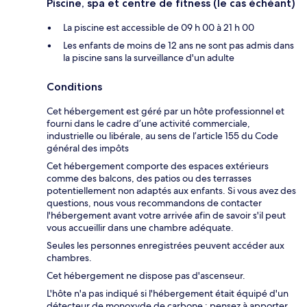
Piscine, spa et centre de fitness (le cas échéant)
La piscine est accessible de 09 h 00 à 21 h 00
Les enfants de moins de 12 ans ne sont pas admis dans
la piscine sans la surveillance d'un adulte
Conditions
Cet hébergement est géré par un hôte professionnel et
fourni dans le cadre d’une activité commerciale,
industrielle ou libérale, au sens de l’article 155 du Code
général des impôts
Cet hébergement comporte des espaces extérieurs
comme des balcons, des patios ou des terrasses
potentiellement non adaptés aux enfants. Si vous avez des
questions, nous vous recommandons de contacter
l'hébergement avant votre arrivée afin de savoir s'il peut
vous accueillir dans une chambre adéquate.
Seules les personnes enregistrées peuvent accéder aux
chambres.
Cet hébergement ne dispose pas d'ascenseur.
L'hôte n'a pas indiqué si l'hébergement était équipé d'un
détecteur de monoxyde de carbone ; pensez à apporter