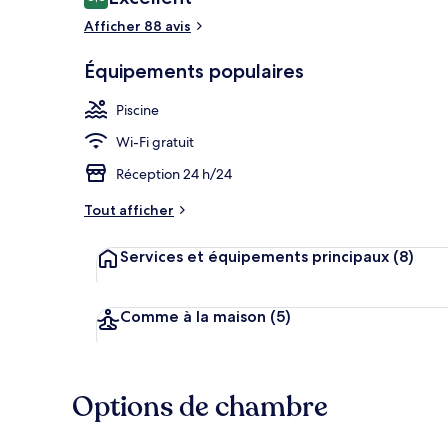
8,8 sur 10
voyageurs
Afficher 88 avis
Équipements populaires
Restaurant
Piscine
Wi-Fi gratuit
Réception 24 h/24
Tout afficher
Services et équipements principaux
(8)
Comme à la maison
(5)
Options de chambre