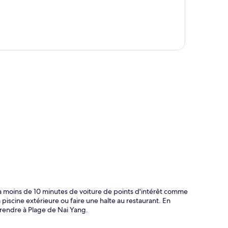
te
à moins de 10 minutes de voiture de points d'intérêt comme
piscine extérieure ou faire une halte au restaurant. En
 rendre à Plage de Nai Yang.