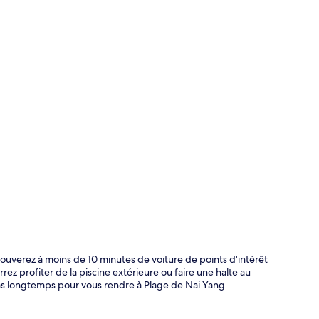
Vidéo du cré
ouverez à moins de 10 minutes de voiture de points d'intérêt
z profiter de la piscine extérieure ou faire une halte au
 pas longtemps pour vous rendre à Plage de Nai Yang.
Façade de l