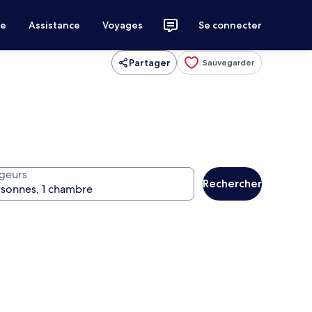
ce
Assistance
Voyages
Se connecter
Partager
Sauvegarder
geurs
Rechercher