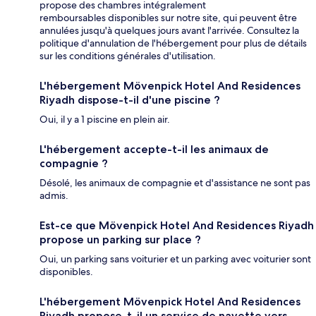
propose des chambres intégralement
remboursables disponibles sur notre site, qui peuvent être
annulées jusqu'à quelques jours avant l'arrivée. Consultez la
politique d'annulation de l'hébergement pour plus de détails
sur les conditions générales d'utilisation.
L'hébergement Mövenpick Hotel And Residences
Riyadh dispose-t-il d'une piscine ?
Oui, il y a 1 piscine en plein air.
L'hébergement accepte-t-il les animaux de
compagnie ?
Désolé, les animaux de compagnie et d'assistance ne sont pas
admis.
Est-ce que Mövenpick Hotel And Residences Riyadh
propose un parking sur place ?
Oui, un parking sans voiturier et un parking avec voiturier sont
disponibles.
L'hébergement Mövenpick Hotel And Residences
Riyadh propose-t-il un service de navette vers