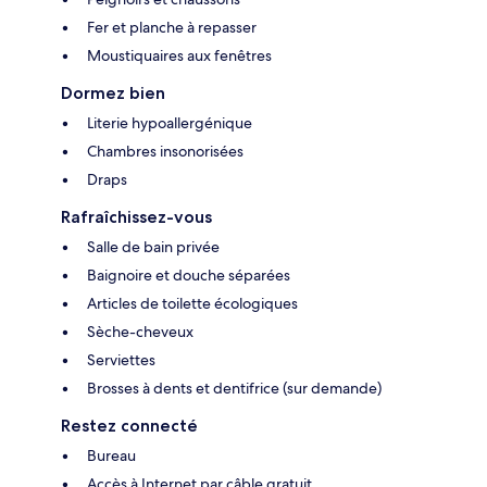
Fer et planche à repasser
Moustiquaires aux fenêtres
Dormez bien
Literie hypoallergénique
Chambres insonorisées
Draps
Rafraîchissez-vous
Salle de bain privée
Baignoire et douche séparées
Articles de toilette écologiques
Sèche-cheveux
Serviettes
Brosses à dents et dentifrice (sur demande)
Restez connecté
Bureau
Accès à Internet par câble gratuit