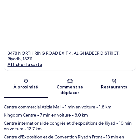
3478 NORTH RING ROAD EXIT 4, AL GHADEER DISTRICT,
Riyadh, 13311
Afficher la carte
Carte
À proximité
Comment se
Restaurants
déplacer
Centre commercial Azizia Mall
- 1 min en voiture
- 1.8 km
Kingdom Centre
- 7 min en voiture
- 8.0 km
Centre international de congrès et d'expositions de Riyad
- 10 min
en voiture
- 12.7 km
Centre d'Exposition et de Convention Riyadh Front
- 13 min en