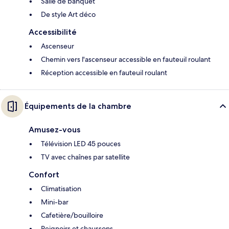
Salle de banquet
De style Art déco
Accessibilité
Ascenseur
Chemin vers l'ascenseur accessible en fauteuil roulant
Réception accessible en fauteuil roulant
Équipements de la chambre
Amusez-vous
Télévision LED 45 pouces
TV avec chaînes par satellite
Confort
Climatisation
Mini-bar
Cafetière/bouilloire
Peignoirs et chaussons