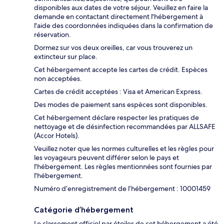
disponibles aux dates de votre séjour. Veuillez en faire la
demande en contactant directement l'hébergement à
l'aide des coordonnées indiquées dans la confirmation de
réservation.
Dormez sur vos deux oreilles, car vous trouverez un
extincteur sur place.
Cet hébergement accepte les cartes de crédit. Espèces
non acceptées.
Cartes de crédit acceptées : Visa et American Express.
Des modes de paiement sans espèces sont disponibles.
Cet hébergement déclare respecter les pratiques de
nettoyage et de désinfection recommandées par ALLSAFE
(Accor Hotels).
Veuillez noter que les normes culturelles et les règles pour
les voyageurs peuvent différer selon le pays et
l'hébergement. Les règles mentionnées sont fournies par
l'hébergement.
Numéro d’enregistrement de l’hébergement : 10001459
Catégorie d’hébergement
Le classement officiel par étoiles de cet hébergement a été