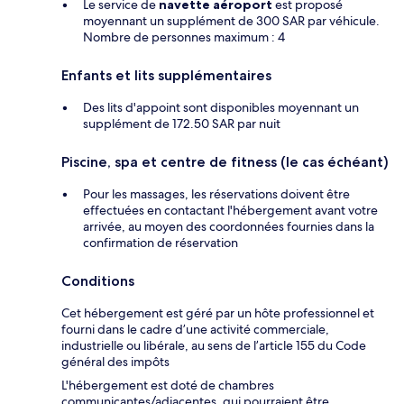
Le service de
navette aéroport
est proposé
moyennant un supplément de 300 SAR par véhicule.
Nombre de personnes maximum : 4
Enfants et lits supplémentaires
Des lits d'appoint sont disponibles moyennant un
supplément de 172.50 SAR par nuit
Piscine, spa et centre de fitness (le cas échéant)
Pour les massages, les réservations doivent être
effectuées en contactant l'hébergement avant votre
arrivée, au moyen des coordonnées fournies dans la
confirmation de réservation
Conditions
Cet hébergement est géré par un hôte professionnel et
fourni dans le cadre d’une activité commerciale,
industrielle ou libérale, au sens de l’article 155 du Code
général des impôts
L'hébergement est doté de chambres
communicantes/adjacentes, qui pourraient être