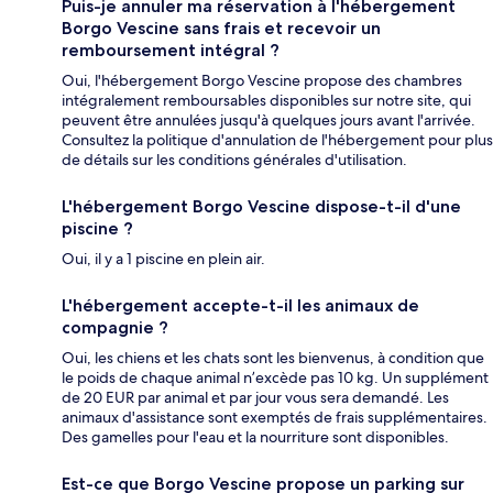
Puis-je annuler ma réservation à l'hébergement
Borgo Vescine sans frais et recevoir un
remboursement intégral ?
Oui, l'hébergement Borgo Vescine propose des chambres
intégralement remboursables disponibles sur notre site, qui
peuvent être annulées jusqu'à quelques jours avant l'arrivée.
Consultez la politique d'annulation de l'hébergement pour plus
de détails sur les conditions générales d'utilisation.
L'hébergement Borgo Vescine dispose-t-il d'une
piscine ?
Oui, il y a 1 piscine en plein air.
L'hébergement accepte-t-il les animaux de
compagnie ?
Oui, les chiens et les chats sont les bienvenus, à condition que
le poids de chaque animal n’excède pas 10 kg. Un supplément
de 20 EUR par animal et par jour vous sera demandé. Les
animaux d'assistance sont exemptés de frais supplémentaires.
Des gamelles pour l'eau et la nourriture sont disponibles.
Est-ce que Borgo Vescine propose un parking sur