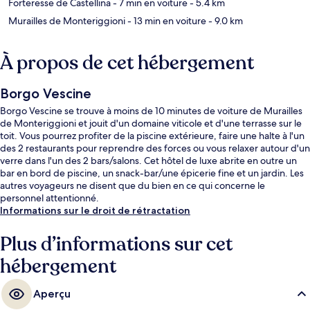
Forteresse de Castellina
- 7 min en voiture
- 5.4 km
Murailles de Monteriggioni
- 13 min en voiture
- 9.0 km
À propos de cet hébergement
Borgo Vescine
Borgo Vescine se trouve à moins de 10 minutes de voiture de Murailles
de Monteriggioni et jouit d'un domaine viticole et d'une terrasse sur le
toit. Vous pourrez profiter de la piscine extérieure, faire une halte à l'un
des 2 restaurants pour reprendre des forces ou vous relaxer autour d'un
verre dans l'un des 2 bars/salons. Cet hôtel de luxe abrite en outre un
bar en bord de piscine, un snack-bar/une épicerie fine et un jardin. Les
autres voyageurs ne disent que du bien en ce qui concerne le
personnel attentionné.
Informations sur le droit de rétractation
Plus d’informations sur cet
hébergement
Aperçu