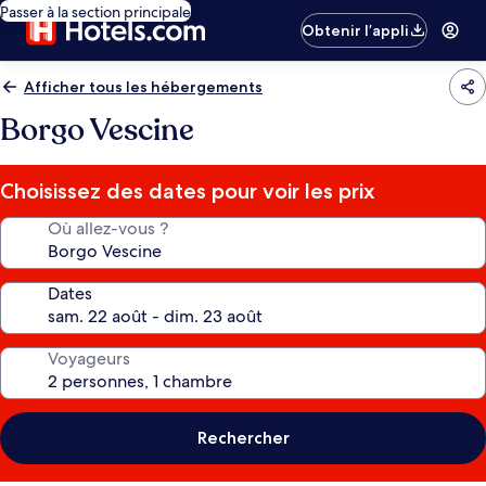
Passer à la section principale
Obtenir l’appli
Afficher tous les hébergements
Borgo Vescine
Choisissez des dates pour voir les prix
Où allez-vous ?
Dates
Voyageurs
Rechercher