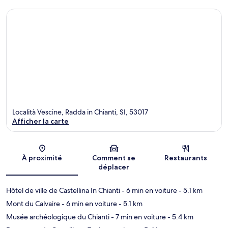
Località Vescine, Radda in Chianti, SI, 53017
Afficher la carte
Carte
À proximité
Comment se
Restaurants
déplacer
Hôtel de ville de Castellina In Chianti
- 6 min en voiture
- 5.1 km
Mont du Calvaire
- 6 min en voiture
- 5.1 km
Musée archéologique du Chianti
- 7 min en voiture
- 5.4 km