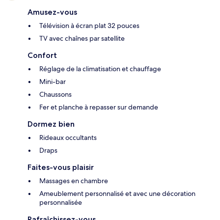
Amusez-vous
Télévision à écran plat 32 pouces
TV avec chaînes par satellite
Confort
Réglage de la climatisation et chauffage
Mini-bar
Chaussons
Fer et planche à repasser sur demande
Dormez bien
Rideaux occultants
Draps
Faites-vous plaisir
Massages en chambre
Ameublement personnalisé et avec une décoration
personnalisée
Rafraîchissez-vous