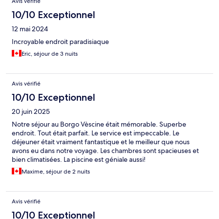
Avis vérifié
10/10 Exceptionnel
12 mai 2024
Incroyable endroit paradisiaque
Eric, séjour de 3 nuits
Avis vérifié
10/10 Exceptionnel
20 juin 2025
Notre séjour au Borgo Vèscine était mémorable. Superbe
endroit. Tout était parfait. Le service est impeccable. Le
déjeuner était vraiment fantastique et le meilleur que nous
avons eu dans notre voyage. Les chambres sont spacieuses et
bien climatisées. La piscine est géniale aussi!
Maxime, séjour de 2 nuits
Avis vérifié
10/10 Exceptionnel