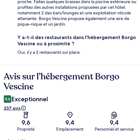
proche. Faites quelques brasses dans la piscine extérieure ou
profitez des autres installations proposées par cet hôtel,
notamment 2 des bars/lounges et une exploitation viticole
attenante. Borgo Vescine propose également une aire de
pique-nique et un jardin.
Y a-t-il des restaurants dans l'hébergement Borgo
Vescine ou à proximité ?
Oui, il y a 2 restaurants sur place.
Avis sur l’hébergement Borgo
Avis
Vescine
Exceptionnel
9,6
237 avis
9,6
9,4
9,4
Propreté
Emplacement
Personnel et service
Avis