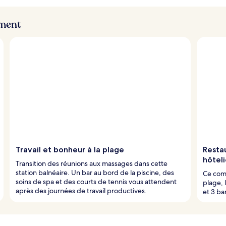
ement
Travail et bonheur à la plage
Resta
hôteli
Transition des réunions aux massages dans cette
station balnéaire. Un bar au bord de la piscine, des
Ce comp
soins de spa et des courts de tennis vous attendent
plage, 
après des journées de travail productives.
et 3 ba