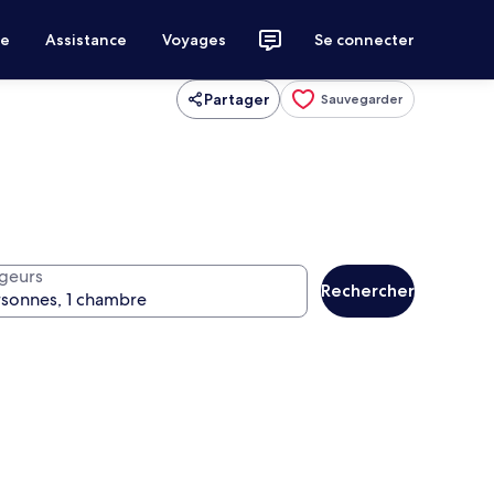
ce
Assistance
Voyages
Se connecter
Partager
Sauvegarder
geurs
Rechercher