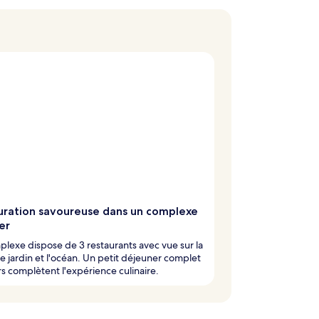
uration savoureuse dans un complexe
er
lexe dispose de 3 restaurants avec vue sur la
le jardin et l'océan. Un petit déjeuner complet
rs complètent l'expérience culinaire.