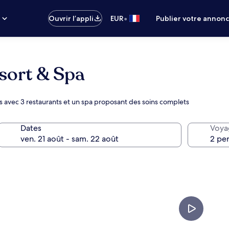
•
s
Ouvrir l’appli
EUR
Publier votre annon
sort & Spa
 avec 3 restaurants et un spa proposant des soins complets
Dates
Voya