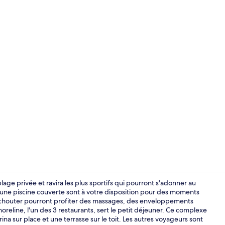
Vidéo de l’
age privée et ravira les plus sportifs qui pourront s'adonner au
et une piscine couverte sont à votre disposition pour des moments
ouchouter pourront profiter des massages, des enveloppements
Chambre (Wa
oreline, l'un des 3 restaurants, sert le petit déjeuner. Ce complexe
na sur place et une terrasse sur le toit. Les autres voyageurs sont