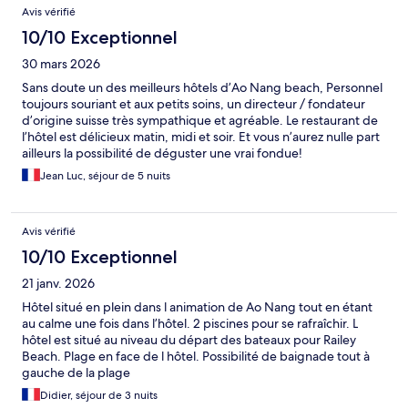
Avis vérifié
10/10 Exceptionnel
30 mars 2026
Sans doute un des meilleurs hôtels d’Ao Nang beach, Personnel
toujours souriant et aux petits soins, un directeur / fondateur
d’origine suisse très sympathique et agréable. Le restaurant de
l’hôtel est délicieux matin, midi et soir. Et vous n’aurez nulle part
ailleurs la possibilité de déguster une vrai fondue!
Jean Luc, séjour de 5 nuits
Avis vérifié
10/10 Exceptionnel
21 janv. 2026
Hôtel situé en plein dans l animation de Ao Nang tout en étant
au calme une fois dans l’hôtel. 2 piscines pour se rafraîchir. L
hôtel est situé au niveau du départ des bateaux pour Railey
Beach. Plage en face de l hôtel. Possibilité de baignade tout à
gauche de la plage
Didier, séjour de 3 nuits