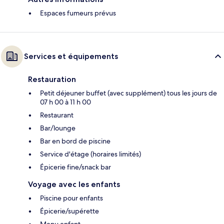
Espaces fumeurs prévus
Services et équipements
Restauration
Petit déjeuner buffet (avec supplément) tous les jours de
07 h 00 à 11 h 00
Restaurant
Bar/lounge
Bar en bord de piscine
Service d'étage (horaires limités)
Épicerie fine/snack bar
Voyage avec les enfants
Piscine pour enfants
Épicerie/supérette
Menu enfant