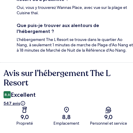
Oui, vous y trouverez Wannas Place, avec vue sur la plage et
Cuisine thaï.
Que puis-je trouver aux alentours de
l'hébergement ?
L'hébergement The L Resort se trouve dans le quartier Ao
Nang, à seulement 1 minutes de marche de Plage d'Ao Nang et
à 18 minutes de Marché de Nuit de la Référence d'Ao Nang.
Avis sur l’hébergement The L
Avis
Resort
Excellent
8,6
547 avis
9,0
8,8
9,0
Propreté
Emplacement
Personnel et service
Avis