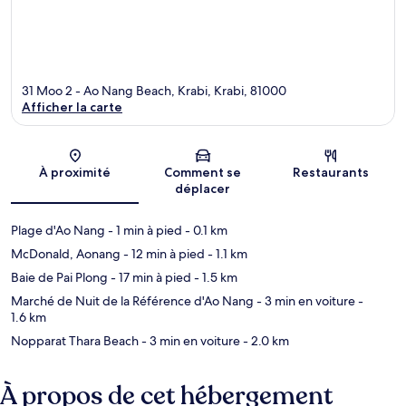
31 Moo 2 - Ao Nang Beach, Krabi, Krabi, 81000
Afficher la carte
Carte
À proximité
Comment se
Restaurants
déplacer
Plage d'Ao Nang
- 1 min à pied
- 0.1 km
McDonald, Aonang
- 12 min à pied
- 1.1 km
Baie de Pai Plong
- 17 min à pied
- 1.5 km
Marché de Nuit de la Référence d'Ao Nang
- 3 min en voiture
-
1.6 km
Nopparat Thara Beach
- 3 min en voiture
- 2.0 km
À propos de cet hébergement