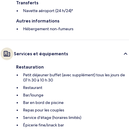
Transferts
Navette aéroport (24 h/24)*
Autres informations
Hébergement non-fumeurs
Services et équipements
Restauration
Petit déjeuner buffet (avec supplément) tous les jours de
07 h 30 à 10 h 30
Restaurant
Bar/lounge
Bar en bord de piscine
Repas pour les couples
Service d'étage (horaires limités)
Épicerie fine/snack bar