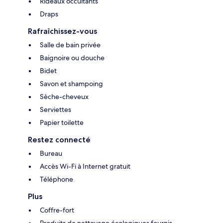
Rideaux occultants
Draps
Rafraîchissez-vous
Salle de bain privée
Baignoire ou douche
Bidet
Savon et shampoing
Sèche-cheveux
Serviettes
Papier toilette
Restez connecté
Bureau
Accès Wi-Fi à Internet gratuit
Téléphone
Plus
Coffre-fort
Produits de nettoyage écologiques fournis