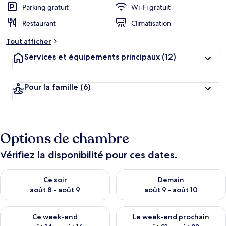
Parking gratuit
Wi-Fi gratuit
Restaurant
Climatisation
Tout afficher
Services et équipements principaux
(12)
Pour la famille
(6)
Options de chambre
Vérifiez la disponibilité pour ces dates.
Vérifier la disponibilité pour ce soir août 8 - août 9
Vérifier la disponibilité pour 
Ce soir
Demain
août 8 - août 9
août 9 - août 10
Vérifier la disponibilité pour ce week-end août 14 - août 16
Vérifier la disponibilité pour
Ce week-end
Le week-end prochain