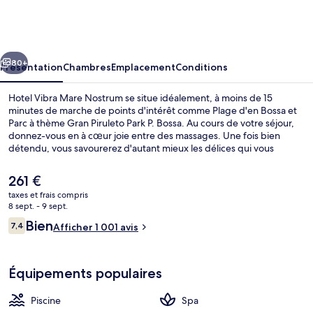
Vibra
Mare
Nostrum
cédent
Suivant
80+
Présentation
Chambres
Emplacement
Conditions
Hotel Vibra Mare Nostrum se situe idéalement, à moins de 15
minutes de marche de points d'intérêt comme Plage d'en Bossa et
Parc à thème Gran Piruleto Park P. Bossa. Au cours de votre séjour,
donnez-vous en à cœur joie entre des massages. Une fois bien
détendu, vous savourerez d'autant mieux les délices qui vous
attendent au café. Au menu des petits plus offerts sur place, on
trouve une piscine extérieure, un bar en bord de piscine et une salle
Le
261 €
de fitness. Sympa non ? Les autres voyageurs sont séduits par le
prix
taxes et frais compris
personnel attentionné et la présentation générale.
actuel
8 sept. - 9 sept.
Piscine extérieure, parasols de plage, 
est
Avis
Bien
7,4
Afficher 1 001 avis
de
7,4 sur 10
voyageurs
261 €.
Équipements populaires
Piscine
Spa