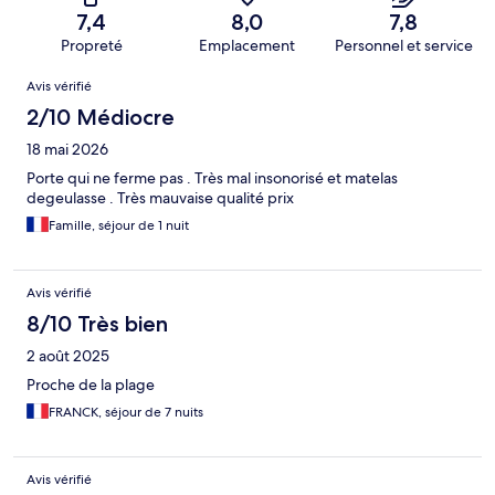
7,4
8,0
7,8
Propreté
Emplacement
Personnel et service
Avis
Avis vérifié
2/10 Médiocre
18 mai 2026
Porte qui ne ferme pas . Très mal insonorisé et matelas
degeulasse . Très mauvaise qualité prix
Famille, séjour de 1 nuit
Avis vérifié
8/10 Très bien
2 août 2025
Proche de la plage
FRANCK, séjour de 7 nuits
Avis vérifié