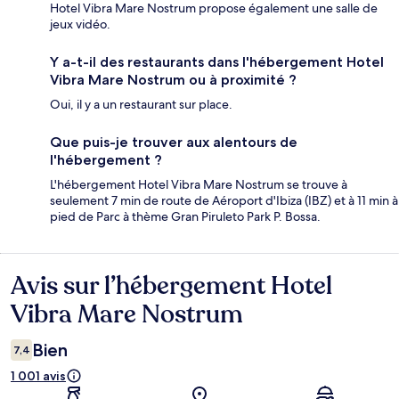
Hotel Vibra Mare Nostrum propose également une salle de
jeux vidéo.
Y a-t-il des restaurants dans l'hébergement Hotel
Vibra Mare Nostrum ou à proximité ?
Oui, il y a un restaurant sur place.
Que puis-je trouver aux alentours de
l'hébergement ?
L'hébergement Hotel Vibra Mare Nostrum se trouve à
seulement 7 min de route de Aéroport d'Ibiza (IBZ) et à 11 min à
pied de Parc à thème Gran Piruleto Park P. Bossa.
Avis sur l’hébergement Hotel
Avis
Vibra Mare Nostrum
Bien
7,4
1 001 avis