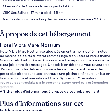
Chemin Pla de Corona
- 16 min à pied
- 1.4 km
CRIC Ses Salines
- 17 min à pied
- 1.5 km
Nécropole punique de Puig des Molins
- 6 min en voiture
- 2.5 km
À propos de cet hébergement
Hotel Vibra Mare Nostrum
Hotel Vibra Mare Nostrum se situe idéalement, à moins de 15 minutes
de marche de points d'intérêt comme Plage d'en Bossa et Parc à thème
Gran Piruleto Park P. Bossa. Au cours de votre séjour, donnez-vous en à
cœur joie entre des massages. Une fois bien détendu, vous savourerez
d'autant mieux les délices qui vous attendent au café. Au menu des
petits plus offerts sur place, on trouve une piscine extérieure, un bar en
bord de piscine et une salle de fitness. Sympa non ? Les autres
voyageurs sont séduits par le personnel attentionné et la présentation
générale.
Afficher plus d’informations à propos de cet hébergement
Plus d’informations sur cet