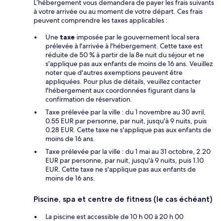
L’hébergement vous demandera de payer les frais suivants
à votre arrivée ou au moment de votre départ. Ces frais
peuvent comprendre les taxes applicables :
Une
taxe
imposée par le gouvernement local sera
prélevée à l'arrivée à l'hébergement. Cette taxe est
réduite de 50 % à partir de la 8e nuit du séjour et ne
s'applique pas aux enfants de moins de 16 ans. Veuillez
noter que d'autres exemptions peuvent être
appliquées. Pour plus de détails, veuillez contacter
l'hébergement aux coordonnées figurant dans la
confirmation de réservation.
Taxe prélevée par la ville : du 1 novembre au 30 avril,
0.55 EUR par personne, par nuit, jusqu'à 9 nuits, puis
0.28 EUR. Cette taxe ne s'applique pas aux enfants de
moins de 16 ans.
Taxe prélevée par la ville : du 1 mai au 31 octobre, 2.20
EUR par personne, par nuit, jusqu'à 9 nuits, puis 1.10
EUR. Cette taxe ne s'applique pas aux enfants de
moins de 16 ans.
Piscine, spa et centre de fitness (le cas échéant)
La piscine est accessible de 10 h 00 à 20 h 00