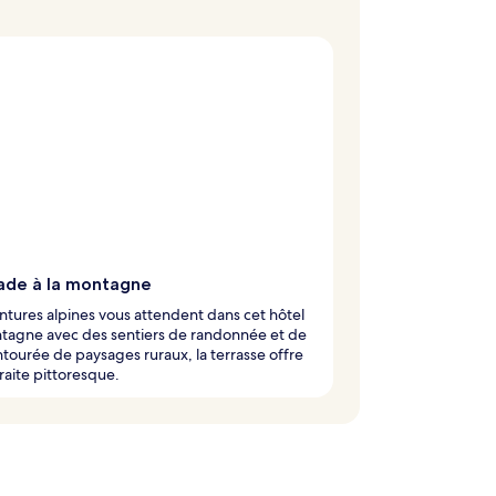
ade à la montagne
ntures alpines vous attendent dans cet hôtel
tagne avec des sentiers de randonnée et de
ntourée de paysages ruraux, la terrasse offre
raite pittoresque.