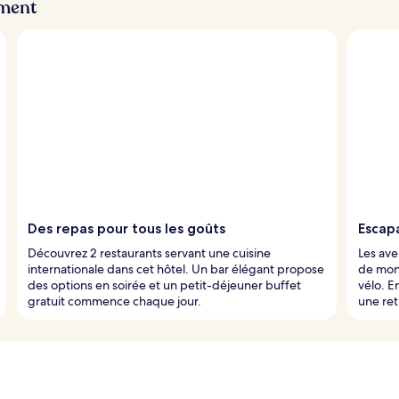
ement
Des repas pour tous les goûts
Escap
Découvrez 2 restaurants servant une cuisine
Les ave
internationale dans cet hôtel. Un bar élégant propose
de mon
des options en soirée et un petit-déjeuner buffet
vélo. E
gratuit commence chaque jour.
une ret