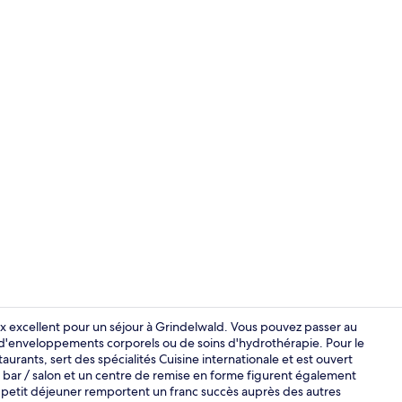
Extérieur
ix excellent pour un séjour à Grindelwald. Vous pouvez passer au
 d'enveloppements corporels ou de soins d'hydrothérapie. Pour le
aurants, sert des spécialités Cuisine internationale et est ouvert
Hall
un bar / salon et un centre de remise en forme figurent également
le petit déjeuner remportent un franc succès auprès des autres