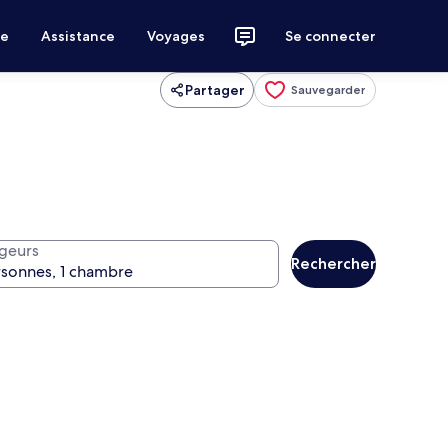
ce
Assistance
Voyages
Se connecter
Partager
Sauvegarder
geurs
Rechercher