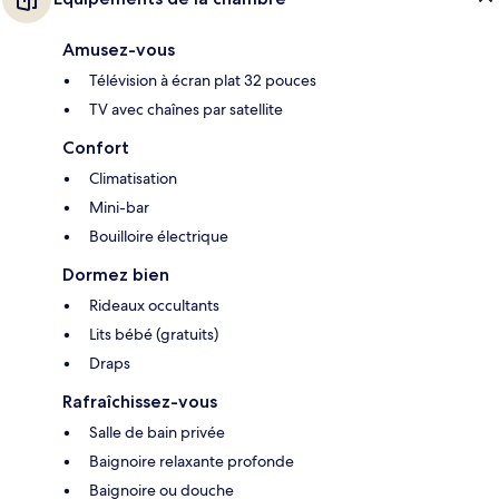
Amusez-vous
Télévision à écran plat 32 pouces
TV avec chaînes par satellite
Confort
Climatisation
Mini-bar
Bouilloire électrique
Dormez bien
Rideaux occultants
Lits bébé (gratuits)
Draps
Rafraîchissez-vous
Salle de bain privée
Baignoire relaxante profonde
Baignoire ou douche