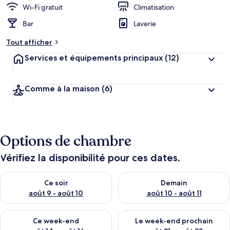
Wi-Fi gratuit
Climatisation
Bar
Laverie
Tout afficher
Services et équipements principaux
(12)
Comme à la maison
(6)
Options de chambre
Vérifiez la disponibilité pour ces dates.
Vérifier la disponibilité pour ce soir août 9 - août 10
Vérifier la disponibilité pour 
Ce soir
Demain
août 9 - août 10
août 10 - août 11
Vérifier la disponibilité pour ce week-end août 14 - août 16
Vérifier la disponibilité pour
Ce week-end
Le week-end prochain