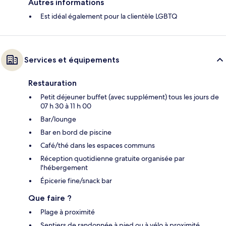
Autres informations
Est idéal également pour la clientèle LGBTQ
Services et équipements
Restauration
Petit déjeuner buffet (avec supplément) tous les jours de
07 h 30 à 11 h 00
Bar/lounge
Bar en bord de piscine
Café/thé dans les espaces communs
Réception quotidienne gratuite organisée par
l'hébergement
Épicerie fine/snack bar
Que faire ?
Plage à proximité
Sentiers de randonnée à pied ou à vélo à proximité