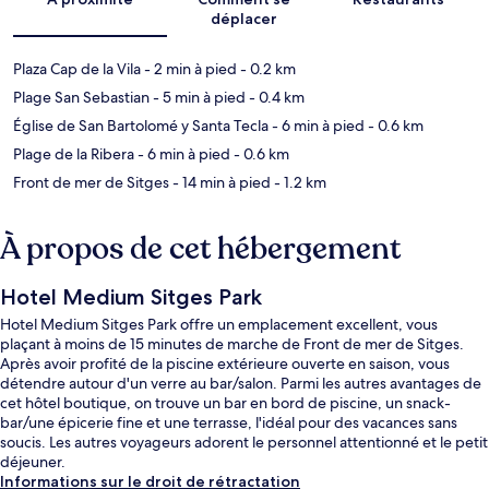
déplacer
Plaza Cap de la Vila
- 2 min à pied
- 0.2 km
Plage San Sebastian
- 5 min à pied
- 0.4 km
Église de San Bartolomé y Santa Tecla
- 6 min à pied
- 0.6 km
Plage de la Ribera
- 6 min à pied
- 0.6 km
Front de mer de Sitges
- 14 min à pied
- 1.2 km
À propos de cet hébergement
Hotel Medium Sitges Park
Hotel Medium Sitges Park offre un emplacement excellent, vous
plaçant à moins de 15 minutes de marche de Front de mer de Sitges.
Après avoir profité de la piscine extérieure ouverte en saison, vous
détendre autour d'un verre au bar/salon. Parmi les autres avantages de
cet hôtel boutique, on trouve un bar en bord de piscine, un snack-
bar/une épicerie fine et une terrasse, l'idéal pour des vacances sans
soucis. Les autres voyageurs adorent le personnel attentionné et le petit
déjeuner.
Informations sur le droit de rétractation