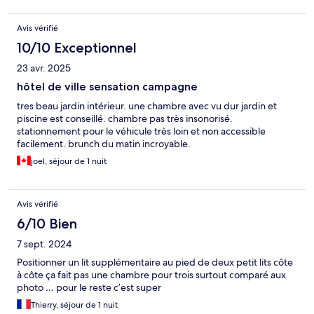
Avis vérifié
10/10 Exceptionnel
23 avr. 2025
hôtel de ville sensation campagne
tres beau jardin intérieur. une chambre avec vu dur jardin et
piscine est conseillé. chambre pas très insonorisé.
stationnement pour le véhicule très loin et non accessible
facilement. brunch du matin incroyable.
joel, séjour de 1 nuit
Avis vérifié
6/10 Bien
7 sept. 2024
Positionner un lit supplémentaire au pied de deux petit lits côte
à côte ça fait pas une chambre pour trois surtout comparé aux
photo … pour le reste c’est super
Thierry, séjour de 1 nuit