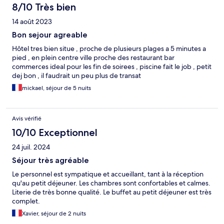
8/10 Très bien
14 août 2023
Bon sejour agreable
Hôtel tres bien situe , proche de plusieurs plages a 5 minutes a
pied , en plein centre ville proche des restaurant bar
commerces ideal pour les fin de soirees , piscine fait le job , petit
dej bon , il faudrait un peu plus de transat
mickael, séjour de 5 nuits
Avis vérifié
10/10 Exceptionnel
24 juil. 2024
Séjour très agréable
Le personnel est sympatique et accueillant, tant à la réception
qu'au petit déjeuner. Les chambres sont confortables et calmes.
Literie de très bonne qualité. Le buffet au petit déjeuner est très
complet.
Xavier, séjour de 2 nuits