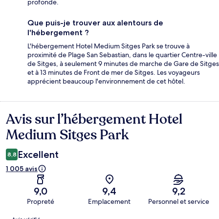
profonde.
Que puis-je trouver aux alentours de
l'hébergement ?
L'hébergement Hotel Medium Sitges Park se trouve à
proximité de Plage San Sebastian, dans le quartier Centre-ville
de Sitges, à seulement 9 minutes de marche de Gare de Sitges
et à 13 minutes de Front de mer de Sitges. Les voyageurs
apprécient beaucoup l'environnement de cet hôtel.
Avis sur l’hébergement Hotel
Avis
Medium Sitges Park
Excellent
8,8
1 005 avis
9,0
9,4
9,2
Propreté
Emplacement
Personnel et service
Avis