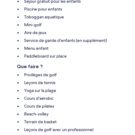
Séjour gratuit pour les enfants
Piscine pour enfants
Toboggan aquatique
Mini-golf
Aire de jeux
Service de garde d'enfants (en supplément)
Menu enfant
Paddleboard sur place
Que faire ?
Privilèges de golf
Leçons de tennis
Yoga sur la plage
Cours d'aérobic
Cours de pilates
Beach-volley
Terrain de basket
Leçons de golf avec un professionnel