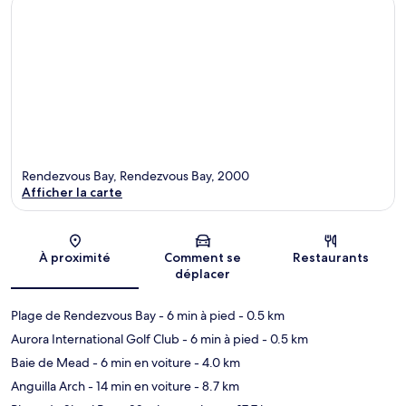
Rendezvous Bay, Rendezvous Bay, 2000
Afficher la carte
Carte
À proximité
Comment se
Restaurants
déplacer
Plage de Rendezvous Bay
- 6 min à pied
- 0.5 km
Aurora International Golf Club
- 6 min à pied
- 0.5 km
Baie de Mead
- 6 min en voiture
- 4.0 km
Anguilla Arch
- 14 min en voiture
- 8.7 km