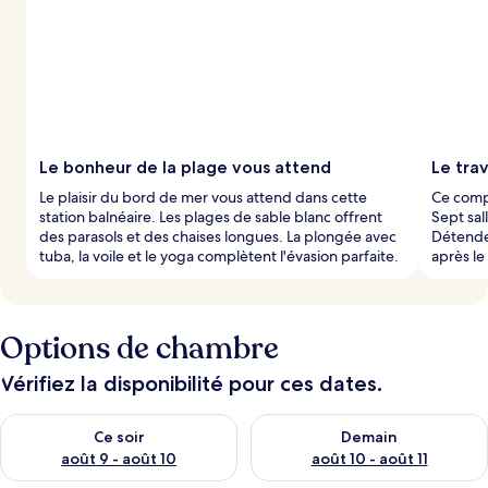
t
é
s
p
a
r
l
Le bonheur de la plage vous attend
Le trav
e
Le plaisir du bord de mer vous attend dans cette
Ce compl
s
station balnéaire. Les plages de sable blanc offrent
Sept sal
des parasols et des chaises longues. La plongée avec
Détendez
v
tuba, la voile et le yoga complètent l'évasion parfaite.
après le 
o
y
a
g
Options de chambre
e
u
r
Vérifiez la disponibilité pour ces dates.
s
Vérifier la disponibilité pour ce soir août 9 - août 10
Vérifier la disponibilité pour 
Ce soir
Demain
août 9 - août 10
août 10 - août 11