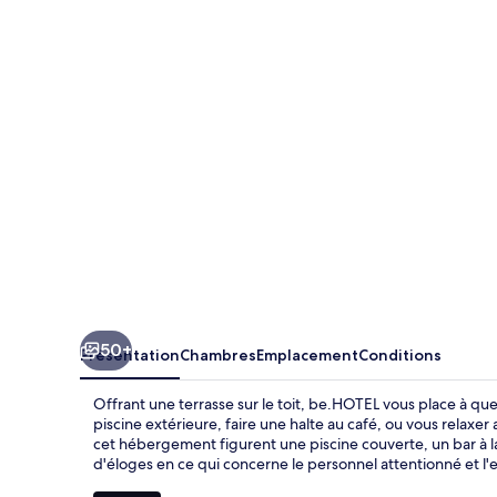
50+
Présentation
Chambres
Emplacement
Conditions
Offrant une terrasse sur le toit, be.HOTEL vous place à qu
piscine extérieure, faire une halte au café, ou vous relaxer
cet hébergement figurent une piscine couverte, un bar à la
d'éloges en ce qui concerne le personnel attentionné et 