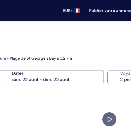
•
EUR
Publier votre annon
ieure - Plage de St George's Bay à 0,2 km
Dates
Voya