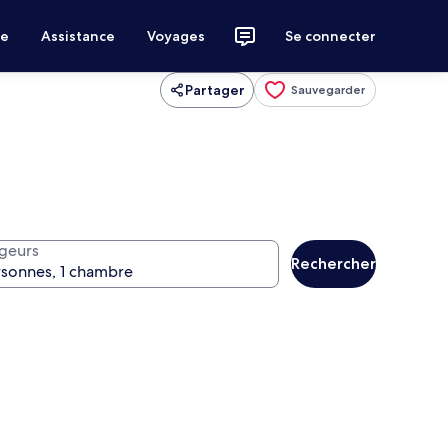
ce
Assistance
Voyages
Se connecter
Partager
Sauvegarder
geurs
Rechercher