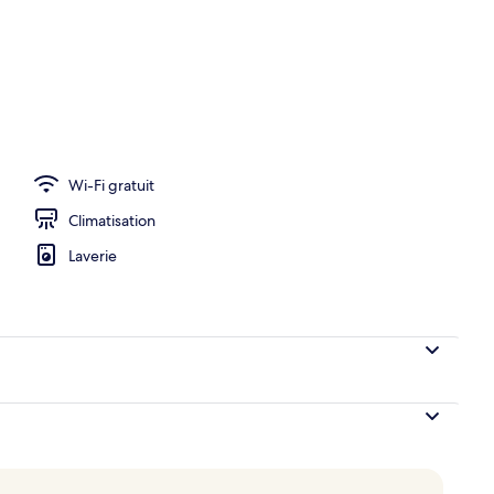
e toit
Wi-Fi gratuit
Climatisation
Laverie