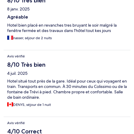
8/10 Très bien
8 janv. 2025
Agréable
Hotel bien placé en revanches tres bruyant le soir malgré la
fenêtre fermée et des travaux dans l'hôtel tout kes jours
nasser, séjour de 2 nuits
Avis vérifié
8/10 Très bien
4 juil. 2025
Hotel situé tout près de la gare. Idéal pour ceux qui voyagent en
train. Transports en commun. À 30 minutes du Colissimo ou de la
fontaine de Trévi à pied. Chambre propre et confortable. Salle
de bain ordinaire.
DENYS, séjour de 1 nuit
Avis vérifié
4/10 Correct