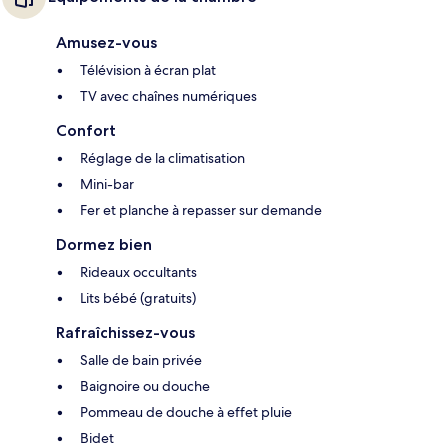
Amusez-vous
Télévision à écran plat
TV avec chaînes numériques
Confort
Réglage de la climatisation
Mini-bar
Fer et planche à repasser sur demande
Dormez bien
Rideaux occultants
Lits bébé (gratuits)
Rafraîchissez-vous
Salle de bain privée
Baignoire ou douche
Pommeau de douche à effet pluie
Bidet