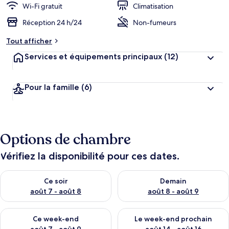
Wi-Fi gratuit
Climatisation
Réception 24 h/24
Non-fumeurs
Tout afficher
Services et équipements principaux
(12)
Pour la famille
(6)
Options de chambre
Vérifiez la disponibilité pour ces dates.
Vérifier la disponibilité pour ce soir août 7 - août 8
Vérifier la disponibilité pour 
Ce soir
Demain
août 7 - août 8
août 8 - août 9
Vérifier la disponibilité pour ce week-end août 7 - août 9
Vérifier la disponibilité pour 
Ce week-end
Le week-end prochain