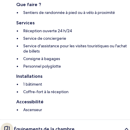
Que faire ?
Sentiers de randonnée à pied ou à vélo à proximité
Services
Réception ouverte 24 h/24
Service de conciergerie
Service d'assistance pour les visites touristiques ou l'achat
de billets
Consigne à bagages
Personnel polyglotte
Installations
1 bâtiment
Coffre-fort à la réception
Accessibilité
Ascenseur
Équipements de la chambre