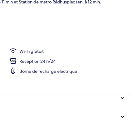
à 11 min et Station de métro Rådhuspladsen, à 12 min.
Wi-Fi gratuit
Réception 24 h/24
Borne de recharge électrique