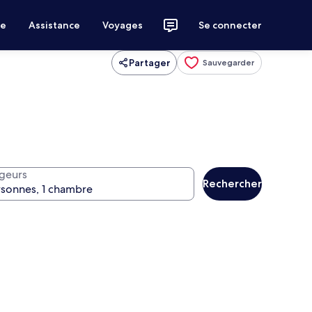
ce
Assistance
Voyages
Se connecter
Partager
Sauvegarder
geurs
Rechercher