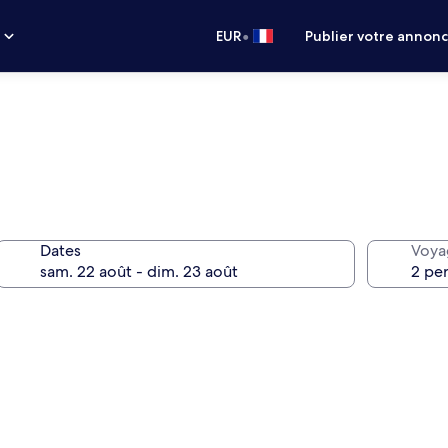
•
s
EUR
Publier votre annon
Dates
Voya