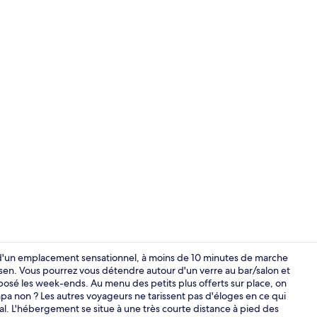
Restaurant
z d'un emplacement sensationnel, à moins de 10 minutes de marche
sen. Vous pourrez vous détendre autour d'un verre au bar/salon et
posé les week-ends. Au menu des petits plus offerts sur place, on
Captain | Bur
pa non ? Les autres voyageurs ne tarissent pas d'éloges en ce qui
l. L'hébergement se situe à une très courte distance à pied des